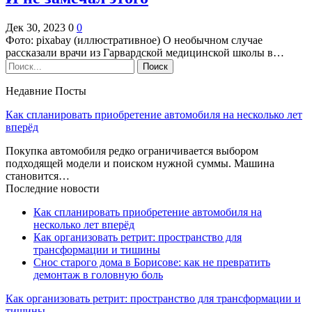
Дек 30, 2023
0
0
Фото: pixabay (иллюстративное) О необычном случае
рассказали врачи из Гарвардской медицинской школы в…
Недавние Посты
Как спланировать приобретение автомобиля на несколько лет
вперёд
Покупка автомобиля редко ограничивается выбором
подходящей модели и поиском нужной суммы. Машина
становится…
Последние новости
Как спланировать приобретение автомобиля на
несколько лет вперёд
Как организовать ретрит: пространство для
трансформации и тишины
Снос старого дома в Борисове: как не превратить
демонтаж в головную боль
Как организовать ретрит: пространство для трансформации и
тишины