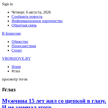
Sign in
Четверг, 6 августа, 2026
Сообщить новость
Информационное партнерство
Обратная связь
В Борисове
Общество
Происшествия
Спорт
VBORiSOVE.BY
Home
#глаз
просмотр тегов
#глаз
Мужчина 15 лет жил со щепкой в глазу.
И не замечал этого