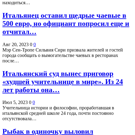
находиться…
Итальянец оставил щедрые чаевые в
500 евро, но официант попросил еще и
отчитал…
Авг 20, 2023
0
0
Мэр Сен-Тропе Сильвия Сири призвала жителей и гостей
города сообщать о вымогательстве чаевых в ресторанах
после…
Итальянский суд вынес приговор
«худшей учительнице в мире». Из 24
лет работы она…
Июл 5, 2023
0
0
Учительница истории и философии, проработавшая в
итальянской средней школе 24 года, почти постоянно
отсутствовала…
Рыбак в одиночку выловил