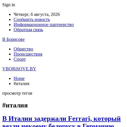
Sign in
Четверг, 6 августа, 2026
Сообщить новость
Информационное партнерство
Обратная связь
В Борисове
Общество
Происшествия
Спорт
VBORiSOVE.BY
Home
#италия
просмотр тегов
#италия
В Италии задержали Ferrari, который
везли некоему белорусу в Германию