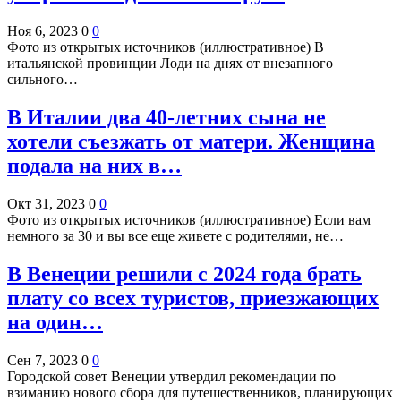
Ноя 6, 2023
0
0
Фото из открытых источников (иллюстративное) В
итальянской провинции Лоди на днях от внезапного
сильного…
В Италии два 40-летних сына не
хотели съезжать от матери. Женщина
подала на них в…
Окт 31, 2023
0
0
Фото из открытых источников (иллюстративное) Если вам
немного за 30 и вы все еще живете с родителями, не…
В Венеции решили с 2024 года брать
плату со всех туристов, приезжающих
на один…
Сен 7, 2023
0
0
Городской совет Венеции утвердил рекомендации по
взиманию нового сбора для путешественников, планирующих