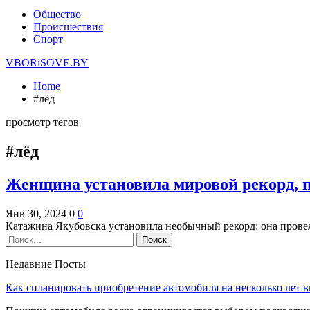
Общество
Происшествия
Спорт
VBORiSOVE.BY
Home
#лёд
просмотр тегов
#лёд
Женщина установила мировой рекорд, п
Янв 30, 2024
0
0
Катажина Якубовска установила необычный рекорд: она провела
Недавние Посты
Как спланировать приобретение автомобиля на несколько лет в