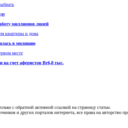
выбрать
уду
аботу миллионов людей
ля квартиры и дома
илась в милицию
ервом месте
 на счет аферистов Br6,8 тыс.
олько с обратной активной ссылкой на страницу статьи.
чников и других порталов интернета, все права на авторство п