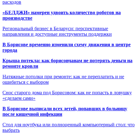
расходов
«БЕЛДЖИ» намерен удвоить количество роботов на
производстве
Региональный бизнес в Беларуси: перспективные
направления и доступные инструменты поддержки
В Борисове временно изменили схему движения в центре
города
Крыша потекла: как борисовчанам не потерять деньги на
ремонте кровли
Натяжные потолки при ремонте: как не переплатить и не
ошибиться с выбором
Снос старого дома под Борисовом: как не попасть в ловушку
«сделаем сами»
В Борисове выписали всех детей, попавших в больницу
после кишечной инфекции
Стол для ноутбука или полноценный компьютерный стол: что
выбрать