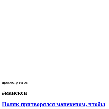
просмотр тегов
#манекен
Поляк притворялся манекеном, чтобы