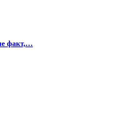
не факт,…