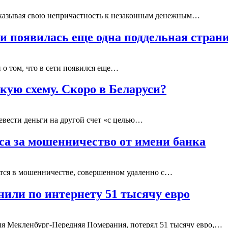
оказывая свою непричастность к незаконным денежным…
ти появилась еще одна поддельная стра
о том, что в сети появился еще…
ую схему. Скоро в Беларуси?
евести деньги на другой счет «с целью…
са за мошенничество от имени банка
ется в мошенничестве, совершенном удаленно с…
нили по интернету 51 тысячу евро
ля Мекленбург-Передняя Померания, потерял 51 тысячу евро,…