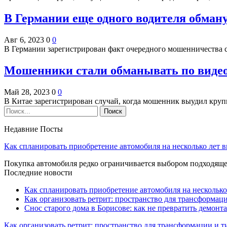
В Германии еще одного водителя обма
Авг 6, 2023
0
0
В Германии зарегистрирован факт очередного мошенничества с
Мошенники стали обманывать по видео
Май 28, 2023
0
0
В Китае зарегистрирован случай, когда мошенник выудил кру
Недавние Посты
Как спланировать приобретение автомобиля на несколько лет в
Покупка автомобиля редко ограничивается выбором подходя
Последние новости
Как спланировать приобретение автомобиля на несколько
Как организовать ретрит: пространство для трансформа
Снос старого дома в Борисове: как не превратить демонт
Как организовать ретрит: пространство для трансформации и 