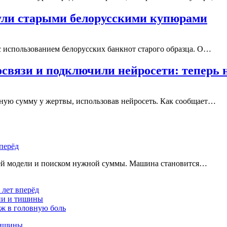
нули старыми белорусскими купюрами
 использованием белорусских банкнот старого образца. О…
связи и подключили нейросети: теперь 
пную сумму у жертвы, использовав нейросеть. Как сообщает…
перёд
щей модели и поиском нужной суммы. Машина становится…
 лет вперёд
ции и тишины
аж в головную боль
тишины