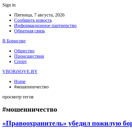
Sign in
Пятница, 7 августа, 2026
Сообщить новость
Информационное партнерство
Обратная связь
В Борисове
Общество
Происшествия
Спорт
VBORiSOVE.BY
Home
#мошенничество
просмотр тегов
#мошенничество
«Правоохранитель» убедил пожилую бор