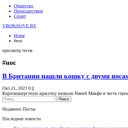
Общество
Происшествия
Спорт
VBORiSOVE.BY
Home
#нос
просмотр тегов
#нос
В Британии нашли кошку с двумя носа
Окт 21, 2023
0
0
Короткошерстную красотку назвали Няней Макфи в честь геро
Недавние Посты
Последние новости