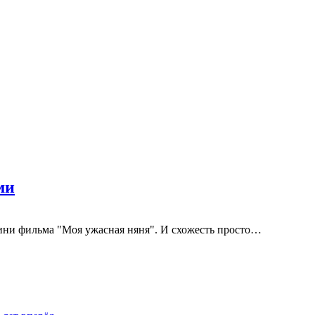
ми
ини фильма "Моя ужасная няня". И схожесть просто…