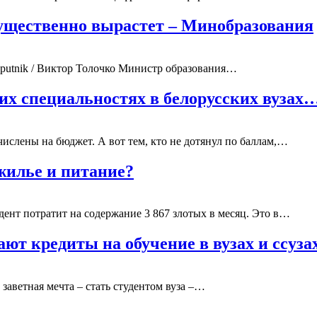
существенно вырастет – Минобразования
Sputnik / Виктор Толочко Министр образования…
аких специальностях в белорусских вузах
ислены на бюджет. А вот тем, кто не дотянул по баллам,…
жилье и питание?
ент потратит на содержание 3 867 злотых в месяц. Это в…
ют кредиты на обучение в вузах и ссуза
заветная мечта – стать студентом вуза –…