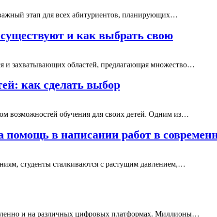
 важный этап для всех абитуриентов, планирующих…
 существуют и как выбрать свою
ся и захватывающих областей, предлагающая множество…
ей: как сделать выбор
ом возможностей обучения для своих детей. Одним из…
на помощь в написании работ в современ
аниям, студенты сталкиваются с растущим давлением,…
удаленно и на различных цифровых платформах. Миллионы…