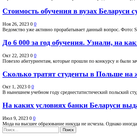
Стоимость обучения в вузах Беларуси 
Ноя 26, 2023
0
0
Ведомство уже активно прорабатывает данный вопрос. Фото: 
До 6 000 за год обучения. Узнали, на к
Окт 22, 2023
0
0
Повезло абитуриентам, которые прошли по конкурсу и были зач
Сколько тратят студенты в Польше на 
Окт 1, 2023
0
0
В нынешнем учебном году среднестатистический польский студ
На каких условиях банки Беларуси выда
Июл 9, 2023
0
0
Мода на высшее образование никуда не исчезла. Однако иногда 