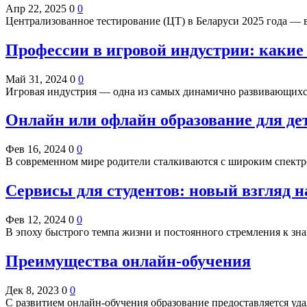
Апр 22, 2025
0
0
Централизованное тестирование (ЦТ) в Беларуси 2025 года —
Профессии в игровой индустрии: какие
Май 31, 2024
0
0
Игровая индустрия — одна из самых динамично развивающих
Онлайн или офлайн образование для дет
Фев 16, 2024
0
0
В современном мире родители сталкиваются с широким спектр
Сервисы для студентов: новый взгляд 
Фев 12, 2024
0
0
В эпоху быстрого темпа жизни и постоянного стремления к зн
Преимущества онлайн-обучения
Дек 8, 2023
0
0
С развитием онлайн-обучения образование предоставляется 