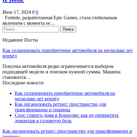
Июн 17, 2024
0
0
Fortnite, разработанная Epic Games, стала глобальным
явлением с момента ее…
Недавние Посты
Как спланировать приобретение автомобиля на несколько лет
вперёд
Покупка автомобиля редко ограничивается выбором
подходящей модели и поиском нужной суммы. Машина
становится…
Последние новости
Как спланировать приобретение автомобиля на
несколько лет вперёд
Как организовать ретрит: пространство для
трансформации и тишины
Снос старого дома в Борисове: как не превратить
демонтаж в головную боль
Как организовать ретрит: пространство для трансформации и
тишины