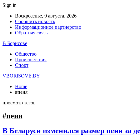
Sign in
Воскресенье, 9 августа, 2026
Сообщить новость
Информационное партнерство
Обратная связь
В Борисове
Общество
Происшествия
Спорт
VBORiSOVE.BY
Home
#пеня
просмотр тегов
#пеня
В Беларуси изменился размер пени за д