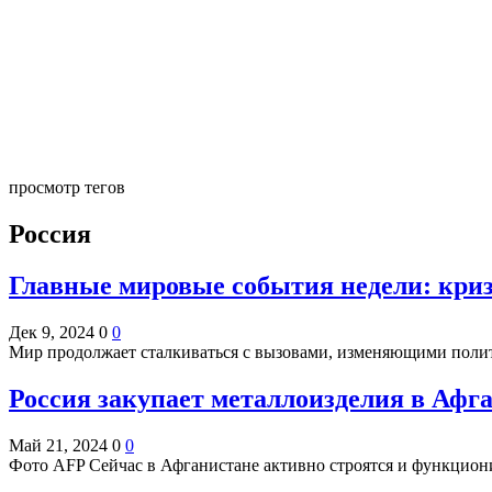
просмотр тегов
Россия
Главные мировые события недели: кри
Дек 9, 2024
0
0
Мир продолжает сталкиваться с вызовами, изменяющими поли
Россия закупает металлоизделия в Афг
Май 21, 2024
0
0
Фото AFP Сейчас в Афганистане активно строятся и функцион