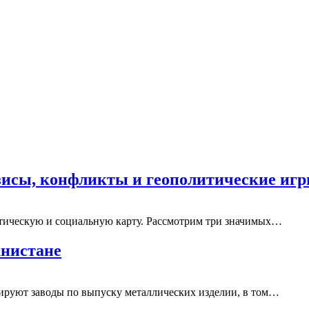
зисы, конфликты и геополитические иг
тическую и социальную карту. Рассмотрим три значимых…
анистане
ируют заводы по выпуску металлических изделии, в том…