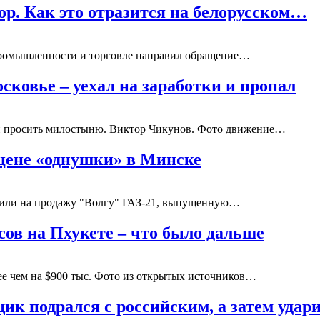
ор. Как это отразится на белорусском…
 промышленности и торговле направил обращение…
сковье – уехал на заработки и пропал
и просить милостыню. Виктор Чикунов. Фото движение…
 цене «однушки» в Минске
вили на продажу "Волгу" ГАЗ-21, выпущенную…
сов на Пхукете – что было дальше
ее чем на $900 тыс. Фото из открытых источников…
ик подрался с российским, а затем уда