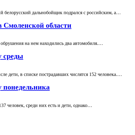
й белорусский дальнобойщик подрался с российским, а…
в Смоленской области
 обрушения на нем находились два автомобиля.…
у среды
исле дети, в списке пострадавших числятся 152 человека.…
ру понедельника
137 человек, среди них есть и дети, однако…