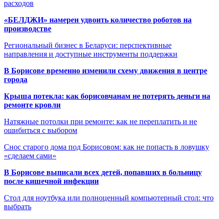
расходов
«БЕЛДЖИ» намерен удвоить количество роботов на
производстве
Региональный бизнес в Беларуси: перспективные
направления и доступные инструменты поддержки
В Борисове временно изменили схему движения в центре
города
Крыша потекла: как борисовчанам не потерять деньги на
ремонте кровли
Натяжные потолки при ремонте: как не переплатить и не
ошибиться с выбором
Снос старого дома под Борисовом: как не попасть в ловушку
«сделаем сами»
В Борисове выписали всех детей, попавших в больницу
после кишечной инфекции
Стол для ноутбука или полноценный компьютерный стол: что
выбрать