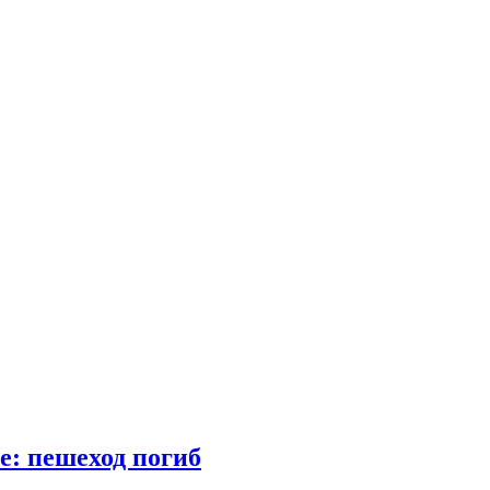
е: пешеход погиб