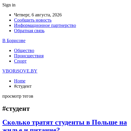
Sign in
Четверг, 6 августа, 2026
Сообщить новость
Информационное партнерство
Обратная связь
В Борисове
Общество
Происшествия
Спорт
VBORiSOVE.BY
Home
#студент
просмотр тегов
#студент
Сколько тратят студенты в Польше на
жилье и питание?