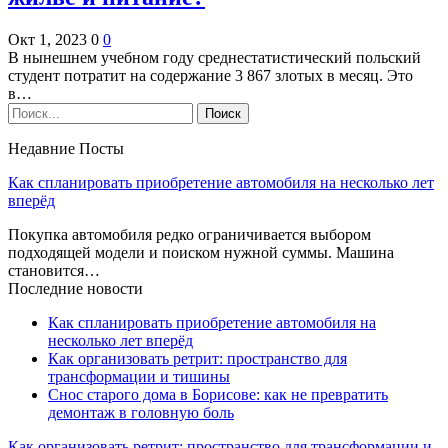
Окт 1, 2023
0
0
В нынешнем учебном году среднестатистический польский
студент потратит на содержание 3 867 злотых в месяц. Это
в…
Недавние Посты
Как спланировать приобретение автомобиля на несколько лет
вперёд
Покупка автомобиля редко ограничивается выбором
подходящей модели и поиском нужной суммы. Машина
становится…
Последние новости
Как спланировать приобретение автомобиля на
несколько лет вперёд
Как организовать ретрит: пространство для
трансформации и тишины
Снос старого дома в Борисове: как не превратить
демонтаж в головную боль
Как организовать ретрит: пространство для трансформации и