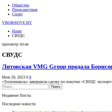
Общество
Происшествия
Спорт
VBORiSOVE.BY
Home
СВУДС
просмотр тегов
СВУДС
Литовская VMG Group продала Борисо
Июн 20, 2023
0
0
«Технониколь» завершила сделку по покупке «СВУДС экспорт
Недавние Посты
Последние новости