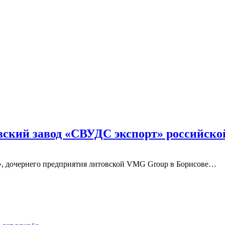
вский завод «СВУДС экспорт» российск
», дочернего предприятия литовской VMG Group в Борисове…