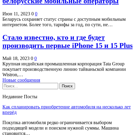
белорусские мобильные операторы
Июн 11, 2023
0
0
Беларусь сохраняет статус страны с доступным мобильным
интернетом. Более того, тарифы за год, по сути, не…
Стало известно, кто и где будет
производить первые iPhone 15 и 15 Plus
Май 18, 2023
0
0
Крупная индийская промышленная корпорация Tata Group
покупает производственную линию тайваньской компании
Wistron,…
Новые сообщения
Недавние Посты
Как спланировать приобретение автомобиля на несколько лет
вперёд
Покупка автомобиля редко ограничивается выбором
подходящей модели и поиском нужной суммы. Машина
становится…