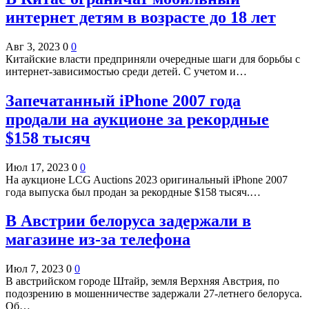
интернет детям в возрасте до 18 лет
Авг 3, 2023
0
0
Китайские власти предприняли очередные шаги для борьбы с
интернет-зависимостью среди детей. С учетом и…
Запечатанный iPhone 2007 года
продали на аукционе за рекордные
$158 тысяч
Июл 17, 2023
0
0
На аукционе LCG Auctions 2023 оригинальный iPhone 2007
года выпуска был продан за рекордные $158 тысяч.…
В Австрии белоруса задержали в
магазине из-за телефона
Июл 7, 2023
0
0
В австрийском городе Штайр, земля Верхняя Австрия, по
подозрению в мошенничестве задержали 27-летнего белоруса.
Об…