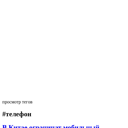
просмотр тегов
#телефон
В Китае ограничат мобильный