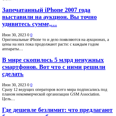
Запечатанный iPhone 2007 года
выставили на аукцион. Вы точно
удивитесь сумме,…
Июн 30, 2023
0
0
Оригинальные iPhone то и дело появляются на аукционах, а
цены на них пока продолжают расти: с каждым годом
аппараты…
В мире скопилось 5 млрд ненужных
смартфонов. Вот что с ними решили
сделать
Июн 30, 2023
0
0
Сразу 12 ведущих операторов всего мира подписались под
планом некоммерческой организации GSM Association.
Цель…
Где дешевле безлимит: что предлагают