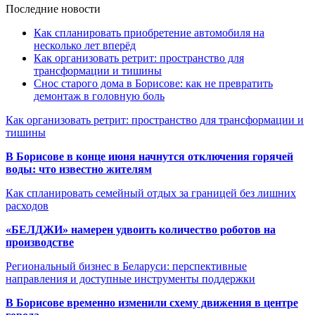
Последние новости
Как спланировать приобретение автомобиля на
несколько лет вперёд
Как организовать ретрит: пространство для
трансформации и тишины
Снос старого дома в Борисове: как не превратить
демонтаж в головную боль
Как организовать ретрит: пространство для трансформации и
тишины
В Борисове в конце июня начнутся отключения горячей
воды: что известно жителям
Как спланировать семейный отдых за границей без лишних
расходов
«БЕЛДЖИ» намерен удвоить количество роботов на
производстве
Региональный бизнес в Беларуси: перспективные
направления и доступные инструменты поддержки
В Борисове временно изменили схему движения в центре