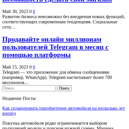
Май 30, 2023
0
0
Развитие бизнеса невозможно без внедрения новых функций,
соответствующих современным тенденциям. Социальные
сети…
Продавайте онлайн миллионам
пользователей Telegram в месяц с
помощью платформы
Май 15, 2023
0
0
Telegram — это приложение для обмена сообщениями
(например, WhatsApp). Telegram насчитывает более 700
миллионов…
Недавние Посты
Как спланировать приобретение автомобиля на несколько лет
вперёд
Покупка автомобиля редко ограничивается выбором
подходящей модели и поиском нужной суммы. Машина