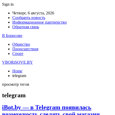
Sign in
Четверг, 6 августа, 2026
Сообщить новость
Информационное партнерство
Обратная связь
В Борисове
Общество
Происшествия
Спорт
VBORiSOVE.BY
Home
telegram
просмотр тегов
telegram
iBot.by — в Telegram появилась
возможность сделать свой магазин