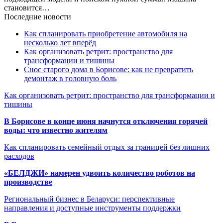
становится…
Последние новости
Как спланировать приобретение автомобиля на
несколько лет вперёд
Как организовать ретрит: пространство для
трансформации и тишины
Снос старого дома в Борисове: как не превратить
демонтаж в головную боль
Как организовать ретрит: пространство для трансформации и
тишины
В Борисове в конце июня начнутся отключения горячей
воды: что известно жителям
Как спланировать семейный отдых за границей без лишних
расходов
«БЕЛДЖИ» намерен удвоить количество роботов на
производстве
Региональный бизнес в Беларуси: перспективные
направления и доступные инструменты поддержки