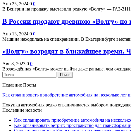
Апр 25, 2024
0
0
В Венгрии на продажу выставили редкую «Волгу» — ГАЗ-3111
В России продают древнюю «Волгу» по
Апр 13, 2024
0
0
Машина находилась на спецхранении. В Екатеринбурге выста
«Волгу» возродят в ближайшее время. Ч
Авг 8, 2023
0
0
Возрождённая «Волга» может выйти даже раньше, чем ожидал
Недавние Посты
Как спланировать приобретение автомобиля на несколько лет в
Покупка автомобиля редко ограничивается выбором подходя
Последние новости
Как спланировать приобретение автомобиля на несколько
Как организовать ретрит: пространство для трансформа
Снос старого дома в Борисове: как не превратить демонт