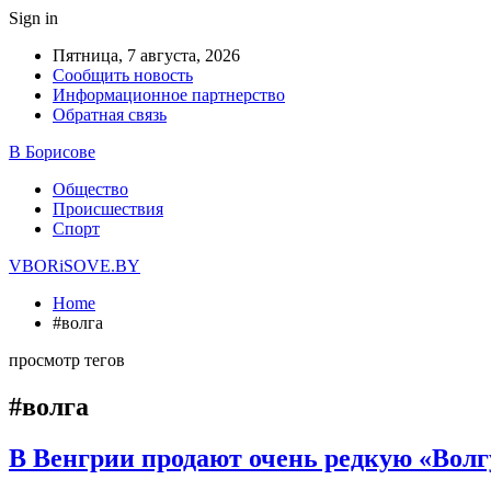
Sign in
Пятница, 7 августа, 2026
Сообщить новость
Информационное партнерство
Обратная связь
В Борисове
Общество
Происшествия
Спорт
VBORiSOVE.BY
Home
#волга
просмотр тегов
#волга
В Венгрии продают очень редкую «Волгу