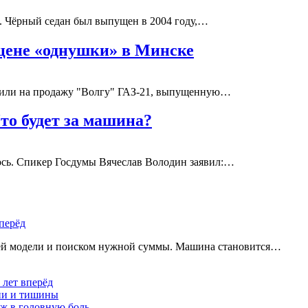
. Чёрный седан был выпущен в 2004 году,…
 цене «однушки» в Минске
вили на продажу "Волгу" ГАЗ-21, выпущенную…
то будет за машина?
ось. Спикер Госдумы Вячеслав Володин заявил:…
перёд
щей модели и поиском нужной суммы. Машина становится…
 лет вперёд
ции и тишины
аж в головную боль