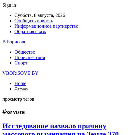
Sign in
Суббота, 8 августа, 2026
Сообщить новость
Информационное партнерство
Обратная связь
В Борисове
Общество
Происшествия
Спорт
VBORiSOVE.BY
Home
#земля
просмотр тегов
#земля
Исследование назвало причину
массового вымирания на Земле 370