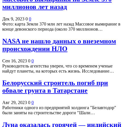
миллионов лет назад
Дек 9, 2023
0
0
Фото: карта Земли 370 млн лет назад Массовое вымирание в
конце девонского периода (около 370 миллионов…
NASA не нашло данных о внеземном
происхождении НЛО
Сен 16, 2023
0
0
Руководитель агентства уверен, что со временем ученые
найдут планеты, на которых есть жизнь. Исследование…
Белорусский строитель погиб при
обвале грунта в Татарстане
Авг 29, 2023
0
0
Работники одного из предприятий холдинга "Белавтодор"
были заняты на строительстве дороги "Шали…
Луна оказалась горячей — индийский