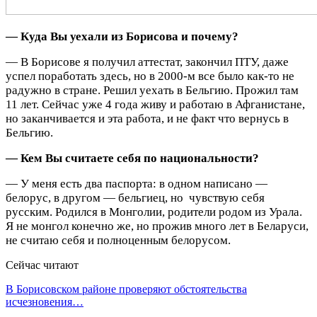
— Куда Вы уехали из Борисова и почему?
— В Борисове я получил аттестат, закончил ПТУ, даже
успел поработать здесь, но в 2000-м все было как-то не
радужно в стране. Решил уехать в Бельгию. Прожил там
11 лет. Сейчас уже 4 года живу и работаю в Афганистане,
но заканчивается и эта работа, и не факт что вернусь в
Бельгию.
— Кем Вы считаете себя по национальности?
— У меня есть два паспорта: в одном написано —
белорус, в другом — бельгиец, но чувствую себя
русским. Родился в Монголии, родители родом из Урала.
Я не монгол конечно же, но прожив много лет в Беларуси,
не считаю себя и полноценным белорусом.
Сейчас читают
В Борисовском районе проверяют обстоятельства
исчезновения…