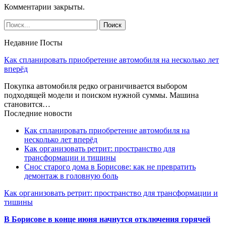
Комментарии закрыты.
Недавние Посты
Как спланировать приобретение автомобиля на несколько лет
вперёд
Покупка автомобиля редко ограничивается выбором
подходящей модели и поиском нужной суммы. Машина
становится…
Последние новости
Как спланировать приобретение автомобиля на
несколько лет вперёд
Как организовать ретрит: пространство для
трансформации и тишины
Снос старого дома в Борисове: как не превратить
демонтаж в головную боль
Как организовать ретрит: пространство для трансформации и
тишины
В Борисове в конце июня начнутся отключения горячей