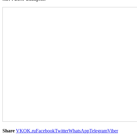
Share
VK
OK.ru
Facebook
Twitter
WhatsApp
Telegram
Viber