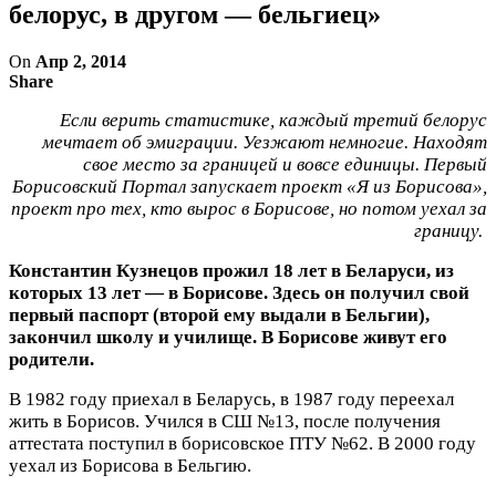
белорус, в другом — бельгиец»
On
Апр 2, 2014
Share
Если верить статистике, каждый третий белорус
мечтает об эмиграции. Уезжают немногие. Находят
свое место за границей и вовсе единицы. Первый
Борисовский Портал запускает проект «Я из Борисова»,
проект про тех, кто вырос в Борисове, но потом уехал за
границу.
Константин Кузнецов прожил 18 лет в Беларуси, из
которых 13 лет — в Борисове. Здесь он получил свой
первый паспорт (второй ему выдали в Бельгии),
закончил школу и училище. В Борисове живут его
родители.
В 1982 году приехал в Беларусь, в 1987 году переехал
жить в Борисов. Учился в СШ №13, после получения
аттестата поступил в борисовское ПТУ №62. В 2000 году
уехал из Борисова в Бельгию.