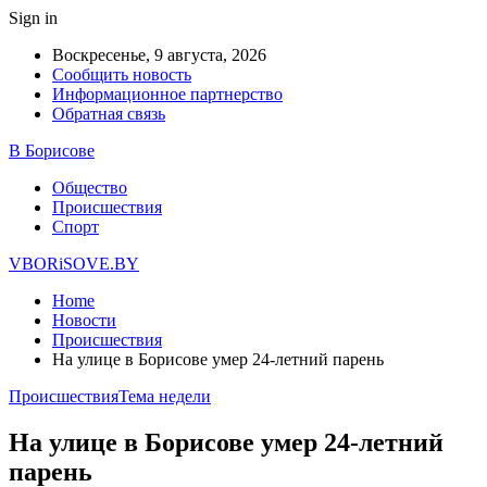
Sign in
Воскресенье, 9 августа, 2026
Сообщить новость
Информационное партнерство
Обратная связь
В Борисове
Общество
Происшествия
Спорт
VBORiSOVE.BY
Home
Новости
Происшествия
На улице в Борисове умер 24-летний парень
Происшествия
Тема недели
На улице в Борисове умер 24-летний
парень