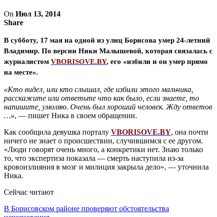
On
Июл 13, 2014
Share
В субботу, 17 мая на одной из улиц Борисова умер 24-летний
Владимир. По версии Ники Малышевой, которая связалась с
журналистом
VBORISOVE.BY
, его «избили и он умер прямо
на месте».
«Кто видел, или кто слышал, где избили этого мальчика,
расскажите или ответьте что как было, если знаете, то
напишите, умоляю. Очень был хороший человек. Жду ответов
…»
, — пишет Ника в своем обращении.
Как сообщила девушка порталу
VBORISOVE.BY
, она почти
ничего не знает о происшествии, случившимся с ее другом.
«Люди говорят очень много, а конкретики нет. Знаю только
то, что экспертиза показала — смерть наступила из-за
кровоизлияния в мозг и милиция закрыла дело», — уточнила
Ника.
Сейчас читают
В Борисовском районе проверяют обстоятельства