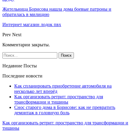
Жительница Борисова нашла дома боевые патроны и
обратилась в милицию
Интернет магазин лодок пвх
Prev
Next
Комментарии закрыты.
Недавние Посты
Последние новости
Как спланировать приобретение автомобиля на
несколько лет вперёд
Как организовать ретрит: пространство для
трансформации и тишины
Снос старого дома в Борисове: как не превратить
демонтаж в головную боль
Как организовать ретрит: пространство для трансформации и
тишины