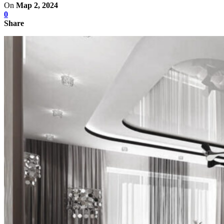
On
Мар 2, 2024
0
Share