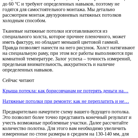
до 60 °С и требуют определенных навыков, поэтому не
годятся для самостоятельного монтажа. Мы детально
рассмотрим монтаж двухуровневых натяжных потолков
холодным способом.
Тканевые натяжные потолки изготавливаются из
специального холста, которое прочнее пленочного, может
иметь фактуру, но обладает меньшей цветовой гаммой.
Правда позволяет нанести на него рисунок. Холст натягивают
на специальную раму, при этом все работы выполняются при
комнатной температуре. Залог успеха – точность измерений,
предельная внимательность, аккуратность и наличие
определенных навыков.
Сейчас читают
Крыша потекла: как борисовчанам не потерять деньги на…
Натяжные потолки при ремонте: как не переплатить и не…
Предварительно начертите схему вашего будущего потолка.
Это позволит более точно представить конечный результат и
учесть возможные проблемные участки. Далее рассчитайте
количество полотна. Для этого вам необходимо увеличить
измеренные по стене размеры в среднем на 130-140 мм, для