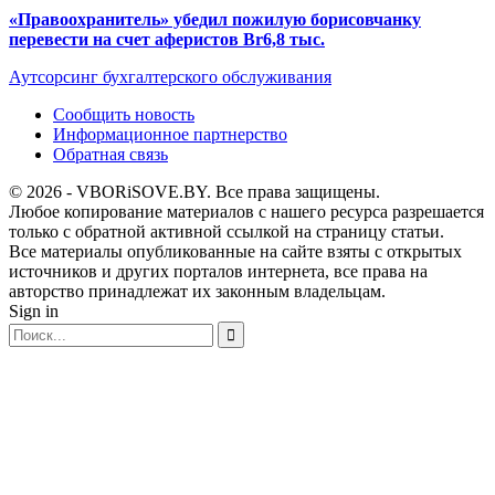
«Правоохранитель» убедил пожилую борисовчанку
перевести на счет аферистов Br6,8 тыс.
Аутсорсинг бухгалтерского обслуживания
Сообщить новость
Информационное партнерство
Обратная связь
© 2026 - VBORiSOVE.BY. Все права защищены.
Любое копирование материалов с нашего ресурса разрешается
только с обратной активной ссылкой на страницу статьи.
Все материалы опубликованные на сайте взяты с открытых
источников и других порталов интернета, все права на
авторство принадлежат их законным владельцам.
Sign in