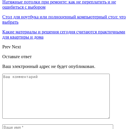
Натяжные потолки при ремонте: как не переплатить и не
ошибиться с выбором
Стол для ноутбука или полноценный компьютерный стол: что
выбрать
Какие материалы и решения сегодня считаются практичными
для квартиры и дома
Prev
Next
Оставьте ответ
Ваш электронный адрес не будет опубликован.