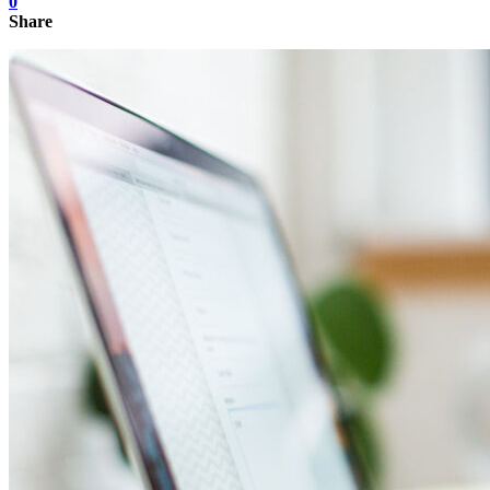
0
Share