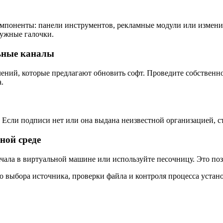
мпоненты: панели инструментов, рекламные модули или измени
ужные галочки.
ьные каналы
ений, которые предлагают обновить софт. Проведите собственн
.
Если подписи нет или она выдана неизвестной организацией, с
ной среде
чала в виртуальной машине или используйте песочницу. Это позв
о выбора источника, проверки файла и контроля процесса устан