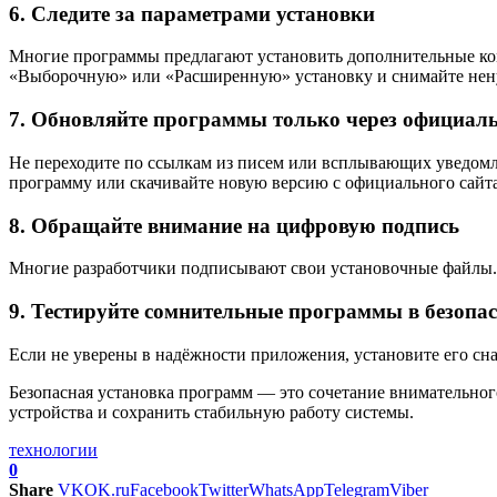
6. Следите за параметрами установки
Многие программы предлагают установить дополнительные ко
«Выборочную» или «Расширенную» установку и снимайте нен
7. Обновляйте программы только через официал
Не переходите по ссылкам из писем или всплывающих уведомл
программу или скачивайте новую версию с официального сайта
8. Обращайте внимание на цифровую подпись
Многие разработчики подписывают свои установочные файлы. 
9. Тестируйте сомнительные программы в безопас
Если не уверены в надёжности приложения, установите его сна
Безопасная установка программ — это сочетание внимательног
устройства и сохранить стабильную работу системы.
технологии
0
Share
VK
OK.ru
Facebook
Twitter
WhatsApp
Telegram
Viber