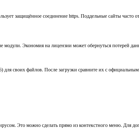
пользует защищённое соединение https. Поддельные сайты часто 
 модули. Экономия на лицензии может обернуться потерей дан
ля своих файлов. После загрузки сравните их с официальными 
ирусом. Это можно сделать прямо из контекстного меню. Для д