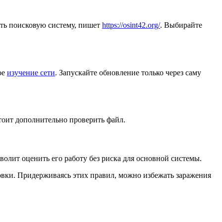
ть поисковую систему, пишет
https://osint42.org/
. Выбирайте
ое
изучение сети
. Запускайте обновление только через саму
тоит дополнительно проверить файл.
олит оценить его работу без риска для основной системы.
овки. Придерживаясь этих правил, можно избежать заражения