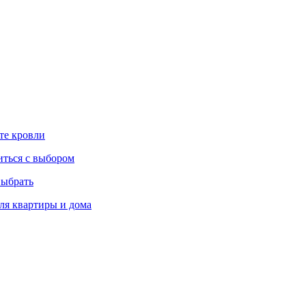
те кровли
иться с выбором
выбрать
ля квартиры и дома