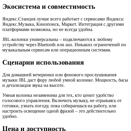
Экосистема и совместимость
Яндекс.Станция лучше всего работает с сервисами Яндекса:
Яндекс.Музыка, Кинопоиск, Маркет. Интеграция с другими
платформами возможна, но не всегда удобна.
JBL-колонки универсальны – подключаются к любому
устройству через Bluetooth или aux. Никаких ограничений по
музыкальным сервисам или операционным системам.
Сценарии использования
Для домашней вечеринки или фонового прослушивания
музыки JBL даст фору любой умной колонке. Мощность, басы
и детализация звука на высоте.
Умная колонка незаменима для тех, кто ценит удобство
голосового управления. Включить музыку, не отрываясь от
готовки, узнать погоду, пока собираешься на работу, или
настроить освещение одной фразой – это действительно
удобно.
Цена и доступность