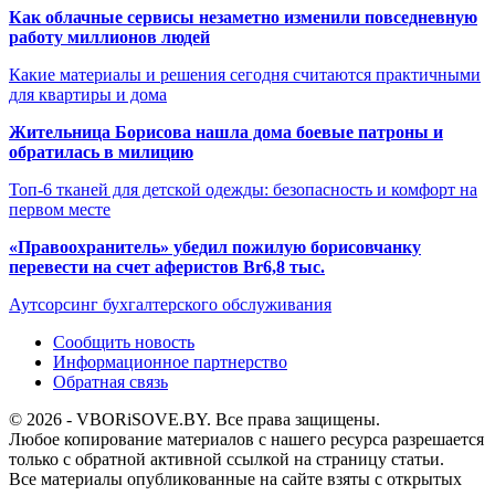
Как облачные сервисы незаметно изменили повседневную
работу миллионов людей
Какие материалы и решения сегодня считаются практичными
для квартиры и дома
Жительница Борисова нашла дома боевые патроны и
обратилась в милицию
Топ-6 тканей для детской одежды: безопасность и комфорт на
первом месте
«Правоохранитель» убедил пожилую борисовчанку
перевести на счет аферистов Br6,8 тыс.
Аутсорсинг бухгалтерского обслуживания
Сообщить новость
Информационное партнерство
Обратная связь
© 2026 - VBORiSOVE.BY. Все права защищены.
Любое копирование материалов с нашего ресурса разрешается
только с обратной активной ссылкой на страницу статьи.
Все материалы опубликованные на сайте взяты с открытых