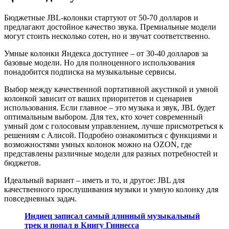
Бюджетные JBL-колонки стартуют от 50-70 долларов и
предлагают достойное качество звука. Премиальные модели
могут стоить несколько сотен, но и звучат соответственно.
Умные колонки Яндекса доступнее – от 30-40 долларов за
базовые модели. Но для полноценного использования
понадобится подписка на музыкальные сервисы.
Выбор между качественной портативной акустикой и умной
колонкой зависит от ваших приоритетов и сценариев
использования. Если главное – это музыка и звук, JBL будет
оптимальным выбором. Для тех, кто хочет современный
умный дом с голосовым управлением, лучше присмотреться к
решениям с Алисой. Подробно ознакомиться с функциями и
возможностями умных колонок можно на OZON, где
представлены различные модели для разных потребностей и
бюджетов.
Идеальный вариант – иметь и то, и другое: JBL для
качественного прослушивания музыки и умную колонку для
повседневных задач.
Индиец записал самый длинный музыкальный
трек и попал в Книгу Гиннесса