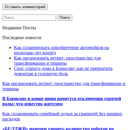
Недавние Посты
Последние новости
Как спланировать приобретение автомобиля на
несколько лет вперёд
Как организовать ретрит: пространство для
трансформации и тишины
Снос старого дома в Борисове: как не превратить
демонтаж в головную боль
Как организовать ретрит: пространство для трансформации и
тишины
В Борисове в конце июня начнутся отключения горячей
воды: что известно жителям
Как спланировать семейный отдых за границей без лишних
расходов
«БЕЛДЖИ» намерен удвоить количество роботов на