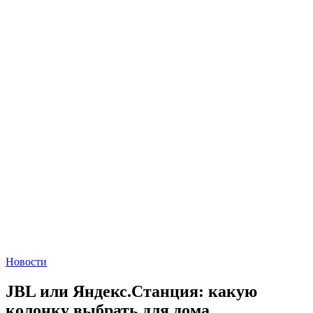
Новости
JBL или Яндекс.Станция: какую
колонку выбрать для дома