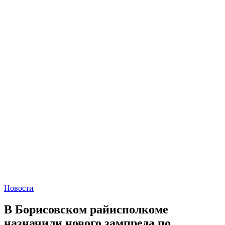
Новости
В Борисовском райисполкоме
назначили нового зампреда по