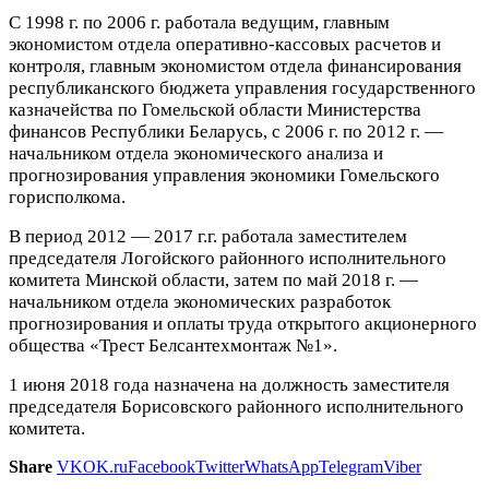
С 1998 г. по 2006 г. работала ведущим, главным
экономистом отдела оперативно-кассовых расчетов и
контроля, главным экономистом отдела финансирования
республиканского бюджета управления государственного
казначейства по Гомельской области Министерства
финансов Республики Беларусь, с 2006 г. по 2012 г. —
начальником отдела экономического анализа и
прогнозирования управления экономики Гомельского
горисполкома.
В период 2012 — 2017 г.г. работала заместителем
председателя Логойского районного исполнительного
комитета Минской области, затем по май 2018 г. —
начальником отдела экономических разработок
прогнозирования и оплаты труда открытого акционерного
общества «Трест Белсантехмонтаж №1».
1 июня 2018 года назначена на должность заместителя
председателя Борисовского районного исполнительного
комитета.
Share
VK
OK.ru
Facebook
Twitter
WhatsApp
Telegram
Viber