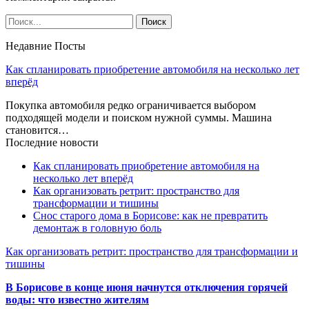
Недавние Посты
Как спланировать приобретение автомобиля на несколько лет
вперёд
Покупка автомобиля редко ограничивается выбором
подходящей модели и поиском нужной суммы. Машина
становится…
Последние новости
Как спланировать приобретение автомобиля на
несколько лет вперёд
Как организовать ретрит: пространство для
трансформации и тишины
Снос старого дома в Борисове: как не превратить
демонтаж в головную боль
Как организовать ретрит: пространство для трансформации и
тишины
В Борисове в конце июня начнутся отключения горячей
воды: что известно жителям