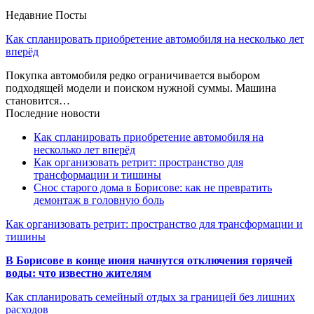
Недавние Посты
Как спланировать приобретение автомобиля на несколько лет
вперёд
Покупка автомобиля редко ограничивается выбором
подходящей модели и поиском нужной суммы. Машина
становится…
Последние новости
Как спланировать приобретение автомобиля на
несколько лет вперёд
Как организовать ретрит: пространство для
трансформации и тишины
Снос старого дома в Борисове: как не превратить
демонтаж в головную боль
Как организовать ретрит: пространство для трансформации и
тишины
В Борисове в конце июня начнутся отключения горячей
воды: что известно жителям
Как спланировать семейный отдых за границей без лишних
расходов