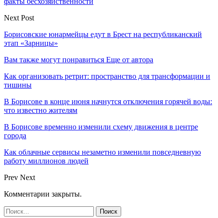
факты бесхозяйственности
Next Post
Борисовские юнармейцы едут в Брест на республиканский
этап «Зарницы»
Вам также могут понравиться
Еще от автора
Как организовать ретрит: пространство для трансформации и
тишины
В Борисове в конце июня начнутся отключения горячей воды:
что известно жителям
В Борисове временно изменили схему движения в центре
города
Как облачные сервисы незаметно изменили повседневную
работу миллионов людей
Prev
Next
Комментарии закрыты.