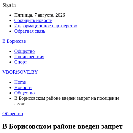
Sign in
Пятница, 7 августа, 2026
Сообщить новость
Информационное партнерство
Обратная связь
В Борисове
Общество
Происшествия
Спорт
VBORiSOVE.BY
Home
Новости
Общество
В Борисовском районе введен запрет на посещение
лесов
Общество
В Борисовском районе введен запрет