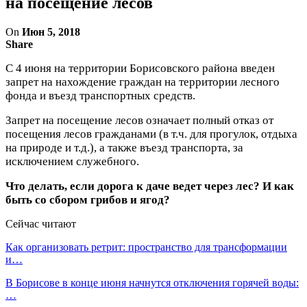
на посещение лесов
On
Июн 5, 2018
Share
С 4 июня на территории Борисовского района введен
запрет на нахождение граждан на территории лесного
фонда и въезд транспортных средств.
Запрет на посещение лесов означает полный отказ от
посещения лесов гражданами (в т.ч. для прогулок, отдыха
на природе и т.д.), а также въезд транспорта, за
исключением служебного.
Что делать, если дорога к даче ведет через лес? И как
быть со сбором грибов и ягод?
Сейчас читают
Как организовать ретрит: пространство для трансформации
и…
В Борисове в конце июня начнутся отключения горячей воды:
…