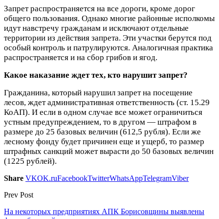
Запрет распространяется на все дороги, кроме дорог
общего пользования. Однако многие районные исполкомы
идут навстречу гражданам и исключают отдельные
территории из действия запрета. Эти участки берутся под
особый контроль и патрулируются. Аналогичная практика
распространяется и на сбор грибов и ягод.
Какое наказание ждет тех, кто нарушит запрет?
Гражданина, который нарушил запрет на посещение
лесов, ждет административная ответственность (ст. 15.29
КоАП). И если в одном случае все может ограничиться
устным предупреждением, то в другом — штрафом в
размере до 25 базовых величин (612,5 рубля). Если же
лесному фонду будет причинен еще и ущерб, то размер
штрафных санкций может вырасти до 50 базовых величин
(1225 рублей).
Share
VK
OK.ru
Facebook
Twitter
WhatsApp
Telegram
Viber
Prev Post
На некоторых предприятиях АПК Борисовщины выявлены