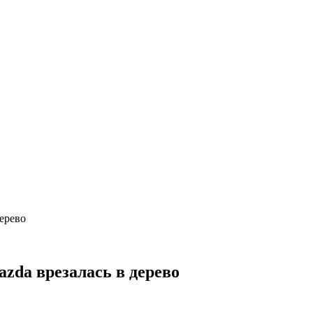
дерево
azda врезалась в дерево