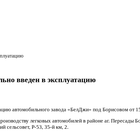
сплуатацию
льно введен в эксплуатацию
тацию автомобильного завода «БелДжи» под Борисовом от 15
роизводству легковых автомобилей в районе аг. Пересады Б
 сельсовет, Р-53, 35-й км, 2.