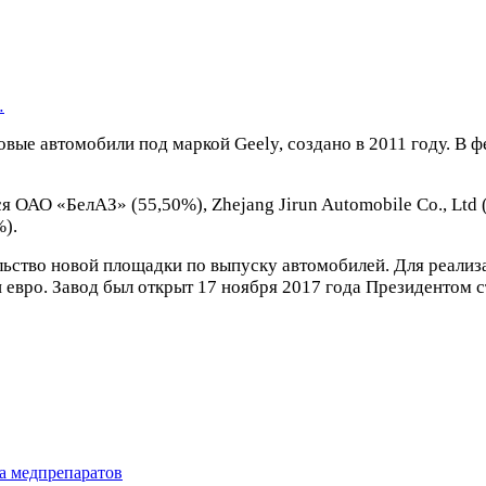
…
ые автомобили под маркой Geely, создано в 2011 году. В ф
 ОАО «БелАЗ» (55,50%), Zhejang Jirun Automobile Co., Ltd
%).
ьство новой площадки по выпуску автомобилей. Для реализа
 евро. Завод был открыт 17 ноября 2017 года Президентом
да медпрепаратов