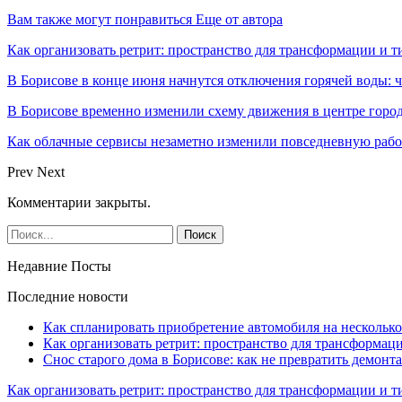
Вам также могут понравиться
Еще от автора
Как организовать ретрит: пространство для трансформации и 
В Борисове в конце июня начнутся отключения горячей воды: 
В Борисове временно изменили схему движения в центре горо
Как облачные сервисы незаметно изменили повседневную раб
Prev
Next
Комментарии закрыты.
Недавние Посты
Последние новости
Как спланировать приобретение автомобиля на несколько
Как организовать ретрит: пространство для трансформа
Снос старого дома в Борисове: как не превратить демонт
Как организовать ретрит: пространство для трансформации и 