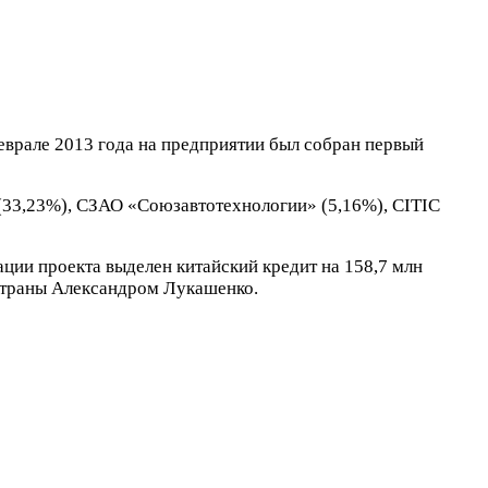
еврале 2013 года на предприятии был собран первый
 (33,23%), СЗАО «Союзавтотехнологии» (5,16%), CITIC
ции проекта выделен китайский кредит на 158,7 млн
 страны Александром Лукашенко.