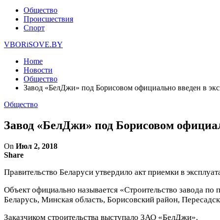
Общество
Происшествия
Спорт
VBORiSOVE.BY
Home
Новости
Общество
Завод «БелДжи» под Борисовом официально введен в эк
Общество
Завод «БелДжи» под Борисовом официа
On
Июл 2, 2018
Share
Правительство Беларуси утвердило акт приемки в эксплуа
Объект официально называется «Строительство завода по п
Беларусь, Минская область, Борисовский район, Пересадский
Заказчиком строительства выступало ЗАО «БелДжи».