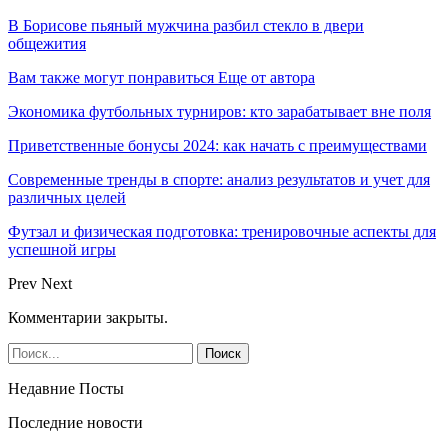
В Борисове пьяный мужчина разбил стекло в двери
общежития
Вам также могут понравиться
Еще от автора
Экономика футбольных турниров: кто зарабатывает вне поля
Приветственные бонусы 2024: как начать с преимуществами
Современные тренды в спорте: анализ результатов и учет для
различных целей
Футзал и физическая подготовка: тренировочные аспекты для
успешной игры
Prev
Next
Комментарии закрыты.
Недавние Посты
Последние новости