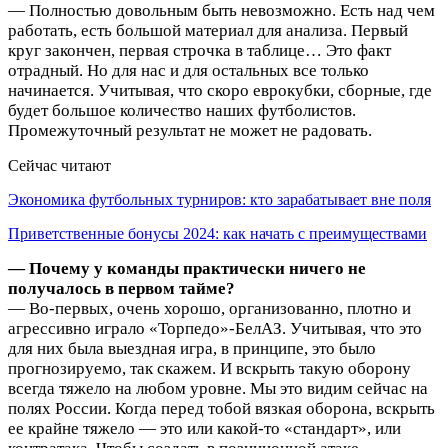
— Полностью довольным быть невозможно. Есть над чем
работать, есть большой материал для анализа. Первый
круг закончен, первая строчка в таблице… Это факт
отрадный. Но для нас и для остальных все только
начинается. Учитывая, что скоро еврокубки, сборные, где
будет большое количество наших футболистов.
Промежуточный результат не может не радовать.
Сейчас читают
Экономика футбольных турниров: кто зарабатывает вне поля
Приветственные бонусы 2024: как начать с преимуществами
— Почему у команды практически ничего не
получалось в первом тайме?
— Во-первых, очень хорошо, организованно, плотно и
агрессивно играло «Торпедо»-БелАЗ. Учитывая, что это
для них была выездная игра, в принципе, это было
прогнозируемо, так скажем. И вскрыть такую оборону
всегда тяжело на любом уровне. Мы это видим сейчас на
полях России. Когда перед тобой вязкая оборона, вскрыть
ее крайне тяжело — это или какой-то «стандарт», или