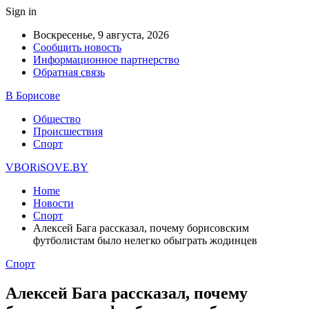
Sign in
Воскресенье, 9 августа, 2026
Сообщить новость
Информационное партнерство
Обратная связь
В Борисове
Общество
Происшествия
Спорт
VBORiSOVE.BY
Home
Новости
Спорт
Алексей Бага рассказал, почему борисовским
футболистам было нелегко обыграть жодинцев
Спорт
Алексей Бага рассказал, почему