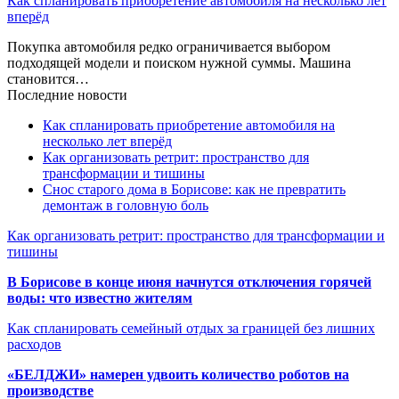
Как спланировать приобретение автомобиля на несколько лет
вперёд
Покупка автомобиля редко ограничивается выбором
подходящей модели и поиском нужной суммы. Машина
становится…
Последние новости
Как спланировать приобретение автомобиля на
несколько лет вперёд
Как организовать ретрит: пространство для
трансформации и тишины
Снос старого дома в Борисове: как не превратить
демонтаж в головную боль
Как организовать ретрит: пространство для трансформации и
тишины
В Борисове в конце июня начнутся отключения горячей
воды: что известно жителям
Как спланировать семейный отдых за границей без лишних
расходов
«БЕЛДЖИ» намерен удвоить количество роботов на
производстве