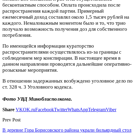
бесконтактным способом. Оплата происходила после
распространения каждой партии. Примерный
ежемесячный доход составлял около 1,5 тысяч рублей на
каждого. Немаловажным моментом было и то, что трио
получало возможность получения доз для собственного
потребления.
По имеющейся информации кураторство
распространителями осуществлялось из-за границы с
соблюдением мер конспирации. В настоящее время в
данном направлении проводятся дальнейшие оперативно-
розыскные мероприятия.
В отношении задержанных возбуждено уголовное дело по
ст. 328 ч. 3 Уголовного кодекса.
Фото УВД Миноблисполкома.
Share
VK
OK.ru
Facebook
Twitter
WhatsApp
Telegram
Viber
Prev Post
В деревне Гора Борисовского района украли бильярдный стол