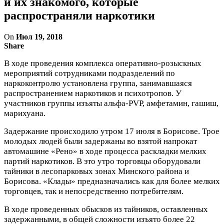
и их знакомого, которые
распространяли наркотики
On
Июл 19, 2018
Share
В ходе проведения комплекса оперативно-розыскных
мероприятий сотрудниками подразделений по
наркоконтролю установлена группа, занимавшаяся
распространением наркотиков и психотропов. У
участников группы изъяты альфа-PVP, амфетамин, гашиш,
марихуана.
Задержание происходило утром 17 июля в Борисове. Трое
молодых людей были задержаны во взятой напрокат
автомашине «Рено» в ходе процесса раскладки мелких
партий наркотиков. В это утро торговцы оборудовали
тайники в лесопарковых зонах Минского района и
Борисова. «Клады» предназначались как для более мелких
торговцев, так и непосредственно потребителям.
В ходе проведенных обысков из тайников, оставленных
задержанными, в общей сложности изъято более 22