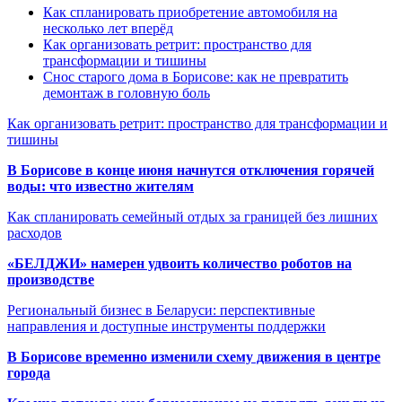
Как спланировать приобретение автомобиля на
несколько лет вперёд
Как организовать ретрит: пространство для
трансформации и тишины
Снос старого дома в Борисове: как не превратить
демонтаж в головную боль
Как организовать ретрит: пространство для трансформации и
тишины
В Борисове в конце июня начнутся отключения горячей
воды: что известно жителям
Как спланировать семейный отдых за границей без лишних
расходов
«БЕЛДЖИ» намерен удвоить количество роботов на
производстве
Региональный бизнес в Беларуси: перспективные
направления и доступные инструменты поддержки
В Борисове временно изменили схему движения в центре
города