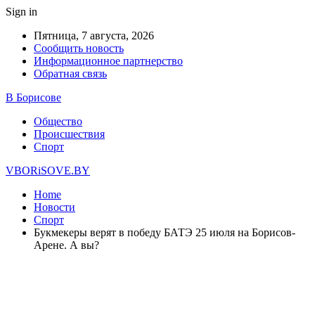
Sign in
Пятница, 7 августа, 2026
Сообщить новость
Информационное партнерство
Обратная связь
В Борисове
Общество
Происшествия
Спорт
VBORiSOVE.BY
Home
Новости
Спорт
Букмекеры верят в победу БАТЭ 25 июля на Борисов-
Арене. А вы?