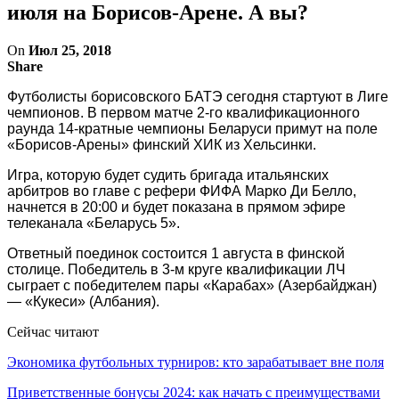
июля на Борисов-Арене. А вы?
On
Июл 25, 2018
Share
Футболисты борисовского БАТЭ сегодня стартуют в Лиге
чемпионов. В первом матче 2-го квалификационного
раунда 14-кратные чемпионы Беларуси примут на поле
«Борисов-Арены» финский ХИК из Хельсинки.
Игра, которую будет судить бригада итальянских
арбитров во главе с рефери ФИФА Марко Ди Белло,
начнется в 20:00 и будет показана в прямом эфире
телеканала «Беларусь 5».
Ответный поединок состоится 1 августа в финской
столице. Победитель в 3-м круге квалификации ЛЧ
сыграет с победителем пары «Карабах» (Азербайджан)
— «Кукеси» (Албания).
Сейчас читают
Экономика футбольных турниров: кто зарабатывает вне поля
Приветственные бонусы 2024: как начать с преимуществами