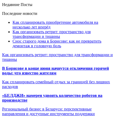
Недавние Посты
Последние новости
Как спланировать приобретение автомобиля на
несколько лет вперёд
Как организовать ретрит: пространство для
трансформации и тишины
Снос старого дома в Борисове: как не превратить
демонтаж в головную боль
Как организовать ретрит: пространство для трансформации и
тишины
В Борисове в конце июня начнутся отключения горячей
воды: что известно жителям
Как спланировать семейный отдых за границей без лишних
расходов
«БЕЛДЖИ» намерен удвоить количество роботов на
производстве
Региональный бизнес в Беларуси: перспективные
направления и доступные инструменты поддержки