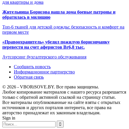
для квартиры и дома
Жительница Борисова нашла дома боевые патроны и
обратилась в милицию
Топ-6 тканей для детской одежды: безопасность и комфорт на
первом месте
«Правоохранитель» убедил пожилую борисовчанку
перевести на счет аферистов Br6,8 тыс.
Аутсорсинг бухгалтерского обслуживания
Сообщить новость
Информационное партнерство
Обратная связь
© 2026 - VBORiSOVE.BY. Все права защищены.
Любое копирование материалов с нашего ресурса разрешается
только с обратной активной ссылкой на страницу статьи.
Все материалы опубликованные на сайте взяты с открытых
источников и других порталов интернета, все права на
авторство принадлежат их законным владельцам.
Sign in