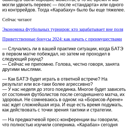
могли удвоить перевес — после «стандарта» или одного
из контррейдов. Тогда «Карабаху» было бы еще тяжелее.
Сейчас читают
Экономика футбольных турниров: кто зарабатывает вне поля
Приветственные бонусы 2024: как начать с преимуществами
— Случались ли в вашей практике ситуации, когда БАТЭ
в первом матче побеждал, но затем не проходил в
следующий раунд?
— Сейчас не припомню. Голова, честно говоря, занята
другими мыслями.
— Как БАТЭ будет играть в ответной встрече? На
результат или все-таки более агрессивно?
— У нас неделя до этого поединка. Многое будет зависеть
от состояния футболистов после сегодняшнего матча, их
здоровья. Не сомневаюсь в одном: на «Борисов-Арене»
нас ждет сложнейшая игра. И еще есть время подумать,
как действовать с точки зрения тактики и стратегии.
— На предматчевой пресс-конференции вы говорили,
что полностью изучили соперника. «Карабах» сегодня