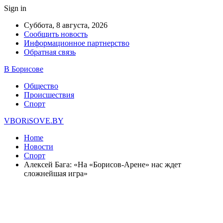
Sign in
Суббота, 8 августа, 2026
Сообщить новость
Информационное партнерство
Обратная связь
В Борисове
Общество
Происшествия
Спорт
VBORiSOVE.BY
Home
Новости
Спорт
Алексей Бага: «На «Борисов-Арене» нас ждет
сложнейшая игра»