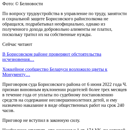
Фото: © Белновости
По вопросу трудоустройства в управление по труду, занятости
и социальной защите Борисовского райисполкома не
обращался, подрабатывал неофициально, однако из
полученного дохода добровольно алименты не платил,
поскольку тратил их на собственные нужды.
Сейчас читают
В Борисовском районе проверяют обстоятельства
исчезновения…
Хоккейное сообщество Беларуси возложило цветы к
Монументу…
Приговором суда Борисовского района от 6 июня 2022 года Ч.
признан виновным вуклонении родителей более трех месяцев
в течение года от уплаты по судебному постановлению
средств на содержание несовершеннолетних детей, и ему
назначено наказание в виде общественных работ на срок 240
часов.
Приговор не вступил в законную силу.