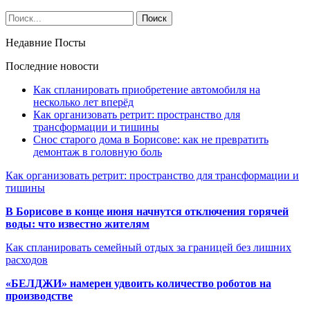
Недавние Посты
Последние новости
Как спланировать приобретение автомобиля на
несколько лет вперёд
Как организовать ретрит: пространство для
трансформации и тишины
Снос старого дома в Борисове: как не превратить
демонтаж в головную боль
Как организовать ретрит: пространство для трансформации и
тишины
В Борисове в конце июня начнутся отключения горячей
воды: что известно жителям
Как спланировать семейный отдых за границей без лишних
расходов
«БЕЛДЖИ» намерен удвоить количество роботов на
производстве