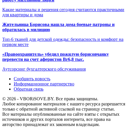
Какие материалы и решения сегодня считаются практичными
для квартиры и дома
Жительница Борисова нашла дома боевые патроны и
обратилась в милицию
Топ-6 тканей для детской одежды: безопасность и комфорт на
первом месте
«Правоохранитель» убедил пожилую борисовчанку
перевести на счет аферистов Br6,8 тыс.
Аутсорсинг бухгалтерского обслуживания
Сообщить новость
Информационное партнерство
Обратная связь
© 2026 - VBORiSOVE.BY. Все права защищены.
Любое копирование материалов с нашего ресурса разрешается
только с обратной активной ссылкой на страницу статьи.
Все материалы опубликованные на сайте взяты с открытых
источников и других порталов интернета, все права на
авторство принадлежат их законным владельцам.