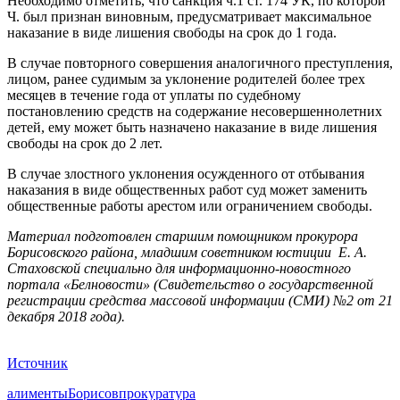
Необходимо отметить, что санкция ч.1 ст. 174 УК, по которой
Ч. был признан виновным, предусматривает максимальное
наказание в виде лишения свободы на срок до 1 года.
В случае повторного совершения аналогичного преступления,
лицом, ранее судимым за уклонение родителей более трех
месяцев в течение года от уплаты по судебному
постановлению средств на содержание несовершеннолетних
детей, ему может быть назначено наказание в виде лишения
свободы на срок до 2 лет.
В случае злостного уклонения осужденного от отбывания
наказания в виде общественных работ суд может заменить
общественные работы арестом или ограничением свободы.
Материал подготовлен старшим помощником прокурора
Борисовского района, младшим советником юстиции Е. А.
Стаховской специально для информационно-новостного
портала «Белновости» (Свидетельство о государственной
регистрации средства массовой информации (СМИ) №2 от 21
декабря 2018 года).
Источник
алименты
Борисов
прокуратура