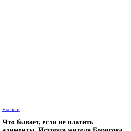
Новости
Что бывает, если не платить
алименты. История жителя Борисова