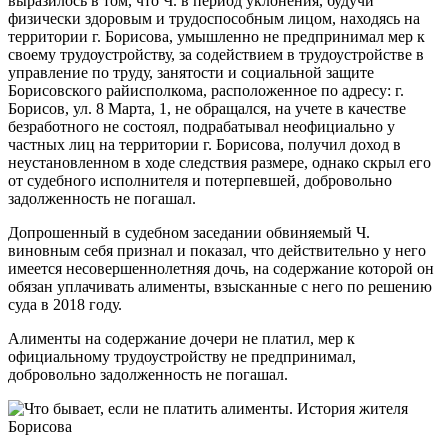
выразилось в том, что Ч. в период уклонения, будучи
физически здоровым и трудоспособным лицом, находясь на
территории г. Борисова, умышленно не предпринимал мер к
своему трудоустройству, за содействием в трудоустройстве в
управление по труду, занятости и социальной защите
Борисовского райисполкома, расположенное по адресу: г.
Борисов, ул. 8 Марта, 1, не обращался, на учете в качестве
безработного не состоял, подрабатывал неофициально у
частных лиц на территории г. Борисова, получил доход в
неустановленном в ходе следствия размере, однако скрыл его
от судебного исполнителя и потерпевшей, добровольно
задолженность не погашал.
Допрошенный в судебном заседании обвиняемый Ч.
виновным себя признал и показал, что действительно у него
имеется несовершеннолетняя дочь, на содержание которой он
обязан уплачивать алименты, взысканные с него по решению
суда в 2018 году.
Алименты на содержание дочери не платил, мер к
официальному трудоустройству не предпринимал,
добровольно задолженность не погашал.