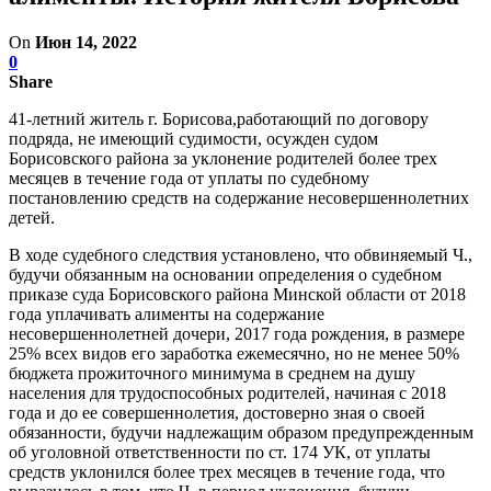
On
Июн 14, 2022
0
Share
41-летний житель г. Борисова,работающий по договору
подряда, не имеющий судимости, осужден судом
Борисовского района за уклонение родителей более трех
месяцев в течение года от уплаты по судебному
постановлению средств на содержание несовершеннолетних
детей.
В ходе судебного следствия установлено, что обвиняемый Ч.,
будучи обязанным на основании определения о судебном
приказе суда Борисовского района Минской области от 2018
года уплачивать алименты на содержание
несовершеннолетней дочери, 2017 года рождения, в размере
25% всех видов его заработка ежемесячно, но не менее 50%
бюджета прожиточного минимума в среднем на душу
населения для трудоспособных родителей, начиная с 2018
года и до ее совершеннолетия, достоверно зная о своей
обязанности, будучи надлежащим образом предупрежденным
об уголовной ответственности по ст. 174 УК, от уплаты
средств уклонился более трех месяцев в течение года, что