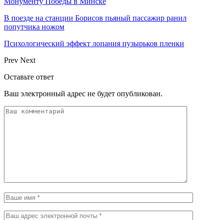
Монументу Победы в Минске
В поезде на станции Борисов пьяный пассажир ранил
попутчика ножом
Психологический эффект лопания пузырьков пленки
Prev
Next
Оставьте ответ
Ваш электронный адрес не будет опубликован.