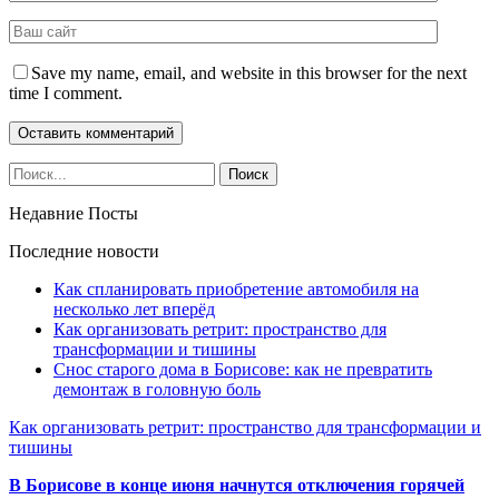
Save my name, email, and website in this browser for the next
time I comment.
Недавние Посты
Последние новости
Как спланировать приобретение автомобиля на
несколько лет вперёд
Как организовать ретрит: пространство для
трансформации и тишины
Снос старого дома в Борисове: как не превратить
демонтаж в головную боль
Как организовать ретрит: пространство для трансформации и
тишины
В Борисове в конце июня начнутся отключения горячей