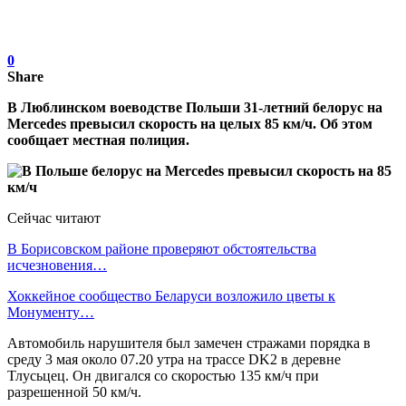
0
Share
В Люблинском воеводстве Польши 31-летний белорус на
Mercedes превысил скорость на целых 85 км/ч. Об этом
сообщает местная полиция.
Сейчас читают
В Борисовском районе проверяют обстоятельства
исчезновения…
Хоккейное сообщество Беларуси возложило цветы к
Монументу…
Автомобиль нарушителя был замечен стражами порядка в
среду 3 мая около 07.20 утра на трассе DK2 в деревне
Тлусьцец. Он двигался со скоростью 135 км/ч при
разрешенной 50 км/ч.