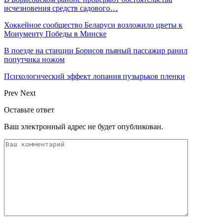
исчезновения средств садового…
Хоккейное сообщество Беларуси возложило цветы к
Монументу Победы в Минске
В поезде на станции Борисов пьяный пассажир ранил
попутчика ножом
Психологический эффект лопания пузырьков пленки
Prev
Next
Оставьте ответ
Ваш электронный адрес не будет опубликован.