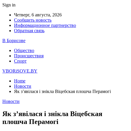
Sign in
Четверг, 6 августа, 2026
Сообщить новость
Информационное партнерство
Обратная связь
В Борисове
Общество
Происшествия
Спорт
VBORiSOVE.BY
Home
Новости
Як з’явілася і знікла Віцебская плошча Перамогі
Новости
Як з’явілася і знікла Віцебская
плошча Перамогі