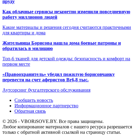
пруду
Как облачные сервисы незаметно изменили повседневную
работу миллионов людей
Какие материалы и решения сегодня считаются практичными
для квартиры и дома
Жительница Борисова нашла дома боевые патроны и
обратилась в милицию
Топ-6 тканей для детской одежды: безопасность и комфорт на
первом месте
«Правоохранитель» убедил пожилую борисовчанку
перевести на счет аферистов Br6,8 тыс.
Аутсорсинг бухгалтерского обслуживания
Сообщить новость
Информационное партнерство
Обратная связь
© 2026 - VBORiSOVE.BY. Все права защищены.
Любое копирование материалов с нашего ресурса разрешается
только с обратной активной ссылкой на страницу статьи.