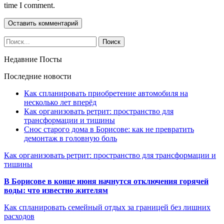
time I comment.
Недавние Посты
Последние новости
Как спланировать приобретение автомобиля на
несколько лет вперёд
Как организовать ретрит: пространство для
трансформации и тишины
Снос старого дома в Борисове: как не превратить
демонтаж в головную боль
Как организовать ретрит: пространство для трансформации и
тишины
В Борисове в конце июня начнутся отключения горячей
воды: что известно жителям
Как спланировать семейный отдых за границей без лишних
расходов