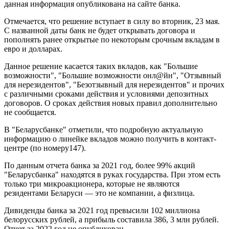
данная информация опубликована на сайте банка.
Отмечается, что решение вступает в силу во вторник, 23 мая.
С названной даты банк не будет открывать договора и
пополнять ранее открытые по некоторым срочным вкладам в
евро и долларах.
Данное решение касается таких вкладов, как "Большие
возможности", "Большие возможности онл@йн", "Отзывный
для нерезидентов", "Безотзывный для нерезидентов" и прочих
с различными сроками действия и условиями депозитных
договоров. О сроках действия новых правил дополнительно
не сообщается.
В "Беларусбанке" отметили, что подробную актуальную
информацию о линейке вкладов можно получить в контакт-
центре (по номеру147).
По данным отчета банка за 2021 год, более 99% акций
"Беларусбанка" находятся в руках государства. При этом есть
только три микроакционера, которые не являются
резидентами Беларуси — это не компании, а физлица.
Дивиденды банка за 2021 год превысили 102 миллиона
белорусских рублей, а прибыль составила 386, 3 млн рублей.
Отчет за 2022 год не опубликован.