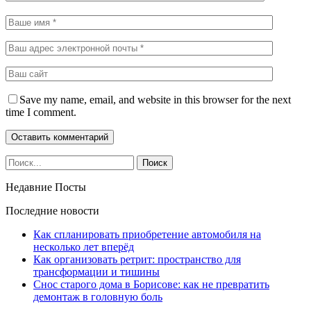
Save my name, email, and website in this browser for the next
time I comment.
Недавние Посты
Последние новости
Как спланировать приобретение автомобиля на
несколько лет вперёд
Как организовать ретрит: пространство для
трансформации и тишины
Снос старого дома в Борисове: как не превратить
демонтаж в головную боль