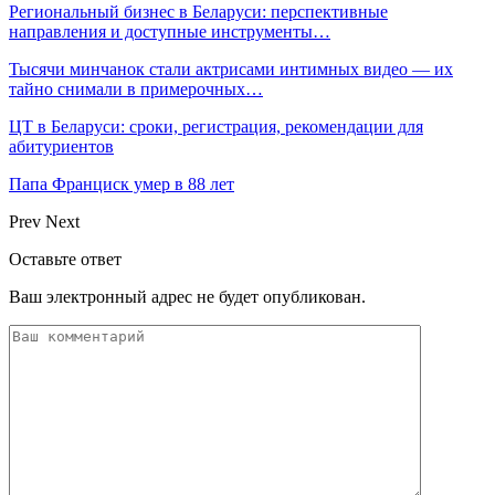
Региональный бизнес в Беларуси: перспективные
направления и доступные инструменты…
Тысячи минчанок стали актрисами интимных видео — их
тайно снимали в примерочных…
ЦТ в Беларуси: сроки, регистрация, рекомендации для
абитуриентов
Папа Франциск умер в 88 лет
Prev
Next
Оставьте ответ
Ваш электронный адрес не будет опубликован.