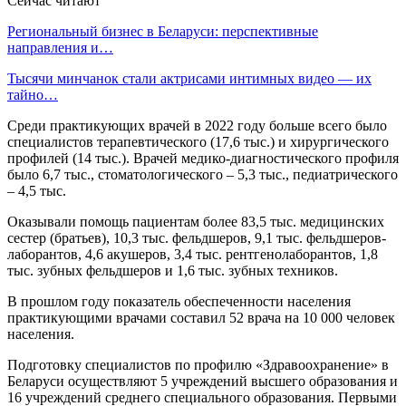
Сейчас читают
Региональный бизнес в Беларуси: перспективные
направления и…
Тысячи минчанок стали актрисами интимных видео — их
тайно…
Среди практикующих врачей в 2022 году больше всего было
специалистов терапевтического (17,6 тыс.) и хирургического
профилей (14 тыс.). Врачей медико-диагностического профиля
было 6,7 тыс., стоматологического – 5,3 тыс., педиатрического
– 4,5 тыс.
Оказывали помощь пациентам более 83,5 тыс. медицинских
сестер (братьев), 10,3 тыс. фельдшеров, 9,1 тыс. фельдшеров-
лаборантов, 4,6 акушеров, 3,4 тыс. рентгенолаборантов, 1,8
тыс. зубных фельдшеров и 1,6 тыс. зубных техников.
В прошлом году показатель обеспеченности населения
практикующими врачами составил 52 врача на 10 000 человек
населения.
Подготовку специалистов по профилю «Здравоохранение» в
Беларуси осуществляют 5 учреждений высшего образования и
16 учреждений среднего специального образования. Первыми