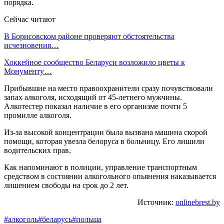
порядка.
Сейчас читают
В Борисовском районе проверяют обстоятельства
исчезновения…
Хоккейное сообщество Беларуси возложило цветы к
Монументу…
Прибывшие на место правоохранители сразу почувствовали
запах алкоголя, исходящий от 45-летнего мужчины.
Алкотестер показал наличие в его организме почти 5
промилле алкоголя.
Из-за высокой концентрации была вызвана машина скорой
помощи, которая увезла белоруса в больницу. Его лишили
водительских прав.
Как напоминают в полиции, управление транспортным
средством в состоянии алкогольного опьянения наказывается
лишением свободы на срок до 2 лет.
Источник:
onlinebrest.by
#алкоголь
#беларусь
#польша