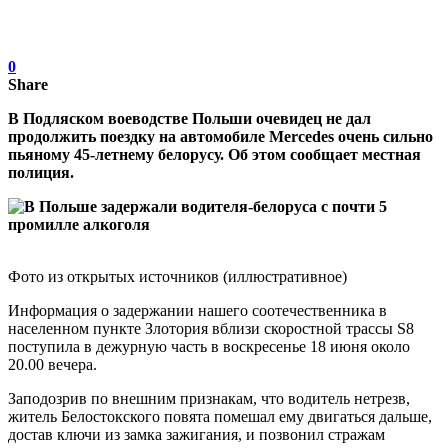
0
Share
В Подляском воеводстве Польши очевидец не дал
продолжить поездку на автомобиле Mercedes очень сильно
пьяному 45-летнему белорусу. Об этом сообщает местная
полиция.
Фото из открытых источников (иллюстративное)
Информация о задержании нашего соотечественника в
населенном пункте Злотория вблизи скоростной трассы S8
поступила в дежурную часть в воскресенье 18 июня около
20.00 вечера.
Заподозрив по внешним признакам, что водитель нетрезв,
житель Белостокского повята помешал ему двигаться дальше,
достав ключи из замка зажигания, и позвонил стражам