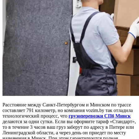
Расстояние между Санкт-Петербургом и Минском по трассе
составляет 791 километр, но компания vozim.by так отладила
технологический процесс, что
грузоперевозки СПб Минск
делаются за одни сутки. Если вы оформите тариф «Стандарт»,
то в течение 3 часов ваш груз заберут по адресу в Питере или
Ленинградской области, а через день он приедет по месту
назначения в Минск. При этом гарантируются полная