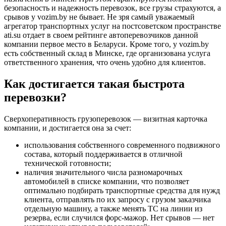
безопасность и надежность перевозок, все грузы страхуются, а
срывов у vozim.by не бывает. Не зря самый уважаемый
агрегатор транспортных услуг на постсоветском пространстве
ati.su отдает в своем рейтинге автоперевозчиков данной
компании первое место в Беларуси. Кроме того, у vozim.by
есть собственный склад в Минске, где организована услуга
ответственного хранения, что очень удобно для клиентов.
Как достигается такая быстрота
перевозки?
Сверхоперативность грузоперевозок — визитная карточка
компании, и достигается она за счет:
использования собственного современного подвижного
состава, который поддерживается в отличной
технической готовности;
наличия значительного числа разномарочных
автомобилей в списке компании, что позволяет
оптимально подбирать транспортные средства для нужд
клиента, отправлять по их запросу с грузом заказчика
отдельную машину, а также менять ТС на линии из
резерва, если случился форс-мажор. Нет срывов — нет