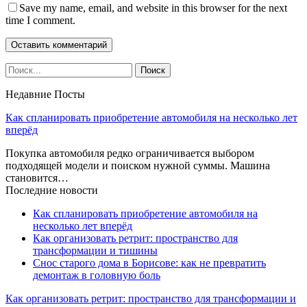
Save my name, email, and website in this browser for the next
time I comment.
Недавние Посты
Как спланировать приобретение автомобиля на несколько лет
вперёд
Покупка автомобиля редко ограничивается выбором
подходящей модели и поиском нужной суммы. Машина
становится…
Последние новости
Как спланировать приобретение автомобиля на
несколько лет вперёд
Как организовать ретрит: пространство для
трансформации и тишины
Снос старого дома в Борисове: как не превратить
демонтаж в головную боль
Как организовать ретрит: пространство для трансформации и