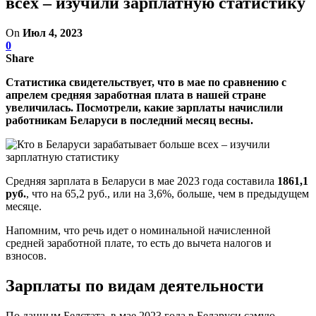
всех – изучили зарплатную статистику
On
Июл 4, 2023
0
Share
Статистика свидетельствует, что в мае по сравнению с
апрелем средняя заработная плата в нашей стране
увеличилась. Посмотрели, какие зарплаты начислили
работникам Беларуси в последний месяц весны.
Средняя зарплата в Беларуси в мае 2023 года составила
1861,1
руб.
, что на 65,2 руб., или на 3,6%, больше, чем в предыдущем
месяце.
Напомним, что речь идет о номинальной начисленной
средней заработной плате, то есть до вычета налогов и
взносов.
Зарплаты по видам деятельности
По данным Белстата, в мае 2023 года в Беларуси самую