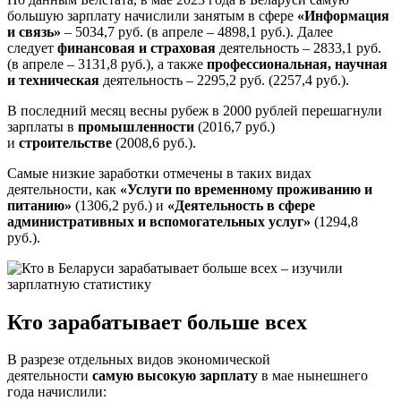
большую зарплату начислили занятым в сфере
«Информация
и связь»
– 5034,7 руб. (в апреле – 4898,1 руб.). Далее
следует
финансовая и страховая
деятельность – 2833,1 руб.
(в апреле – 3131,8 руб.), а также
профессиональная, научная
и техническая
деятельность – 2295,2 руб. (2257,4 руб.).
В последний месяц весны рубеж в 2000 рублей перешагнули
зарплаты в
промышленности
(2016,7 руб.)
и
строительстве
(2008,6 руб.).
Самые низкие заработки отмечены в таких видах
деятельности, как
«Услуги по временному проживанию и
питанию»
(1306,2 руб.) и
«Деятельность в сфере
административных и вспомогательных услуг»
(1294,8
руб.).
Кто зарабатывает больше всех
В разрезе отдельных видов экономической
деятельности
самую высокую зарплату
в мае нынешнего
года начислили: