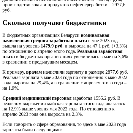
производство кокса и продуктов нефтепереработки – 2977,6
руб.
Сколько получают бюджетники
В бюджетных организациях Беларуси
номинальная
начисленная средняя заработная плата
в мае 2023 года
вышла на уровень
1479,9 руб.
и выросла на 47,1 руб. (+3,3%)
по отношению к апрелю этого года.
Реальная заработная
плата
в бюджетных организациях увеличилась в мае на 3,6%
в сравнении с предыдущим месяцем.
К примеру,
врачам
начислили зарплату в размере 2877,6 руб.
Реальная зарплата в мае 2023 года по отношению к маю 2022
года выросла на 29,4%, а в сравнении с апрелем этого года –
на 1,9%.
Средний медицинский персонал
заработал 1555,2 руб. В
реальном выражении майская зарплата этого года оказалась
на 12,9% выше уровня мая 2022 года. По отношению к
апрелю 2023 года она выросла на 2,3%.
Если говорить о сфере образования, то здесь в мае 2023 года
зарплаты были следующими: