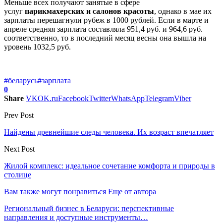
Меньше всех получают занятые в сфере
услуг
парикмахерских и салонов красоты
, однако в мае их
зарплаты перешагнули рубеж в 1000 рублей. Если в марте и
апреле средняя зарплата составляла 951,4 руб. и 964,6 руб.
соответственно, то в последний месяц весны она вышла на
уровень 1032,5 руб.
#беларусь
#зарплата
0
Share
VK
OK.ru
Facebook
Twitter
WhatsApp
Telegram
Viber
Prev Post
Найдены древнейшие следы человека. Их возраст впечатляет
Next Post
Жилой комплекс: идеальное сочетание комфорта и природы в
столице
Вам также могут понравиться
Еще от автора
Региональный бизнес в Беларуси: перспективные
направления и доступные инструменты…