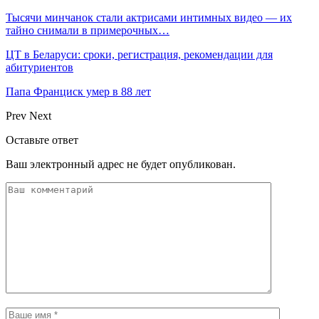
Тысячи минчанок стали актрисами интимных видео — их
тайно снимали в примерочных…
ЦТ в Беларуси: сроки, регистрация, рекомендации для
абитуриентов
Папа Франциск умер в 88 лет
Prev
Next
Оставьте ответ
Ваш электронный адрес не будет опубликован.