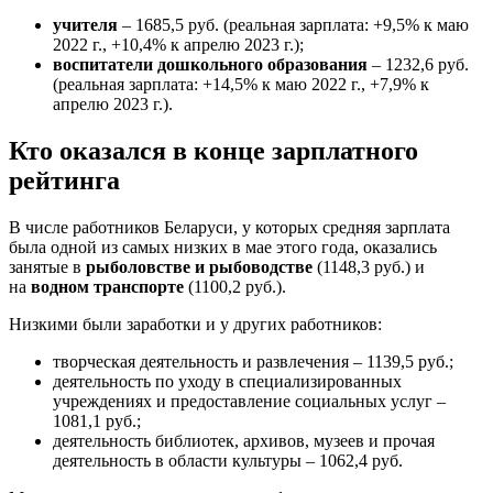
учителя
– 1685,5 руб. (реальная зарплата: +9,5% к маю
2022 г., +10,4% к апрелю 2023 г.);
воспитатели дошкольного образования
– 1232,6 руб.
(реальная зарплата: +14,5% к маю 2022 г., +7,9% к
апрелю 2023 г.).
Кто оказался в конце зарплатного
рейтинга
В числе работников Беларуси, у которых средняя зарплата
была одной из самых низких в мае этого года, оказались
занятые в
рыболовстве и рыбоводстве
(1148,3 руб.) и
на
водном транспорте
(1100,2 руб.).
Низкими были заработки и у других работников:
творческая деятельность и развлечения – 1139,5 руб.;
деятельность по уходу в специализированных
учреждениях и предоставление социальных услуг –
1081,1 руб.;
деятельность библиотек, архивов, музеев и прочая
деятельность в области культуры – 1062,4 руб.