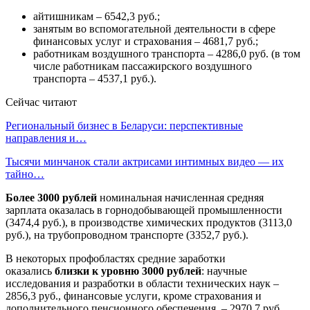
айтишникам – 6542,3 руб.;
занятым во вспомогательной деятельности в сфере
финансовых услуг и страхования – 4681,7 руб.;
работникам воздушного транспорта – 4286,0 руб. (в том
числе работникам пассажирского воздушного
транспорта – 4537,1 руб.).
Сейчас читают
Региональный бизнес в Беларуси: перспективные
направления и…
Тысячи минчанок стали актрисами интимных видео — их
тайно…
Более 3000 рублей
номинальная начисленная средняя
зарплата оказалась в горнодобывающей промышленности
(3474,4 руб.), в производстве химических продуктов (3113,0
руб.), на трубопроводном транспорте (3352,7 руб.).
В некоторых профобластях средние заработки
оказались
близки к уровню 3000 рублей
: научные
исследования и разработки в области технических наук –
2856,3 руб., финансовые услуги, кроме страхования и
дополнительного пенсионного обеспечения, – 2970,7 руб.,