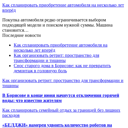
Как спланировать приобретение автомобиля на несколько лет
вперёд
Покупка автомобиля редко ограничивается выбором
подходящей модели и поиском нужной суммы. Машина
становится…
Последние новости
Как спланировать приобретение автомобиля на
несколько лет вперёд
Как организовать ретрит: пространство для
трансформации и тишины
Снос старого дома в Борисове: как не превратить
демонтаж в головную боль
Как организовать ретрит: пространство для трансформации и
тишины
В Борисове в конце июня начнутся отключения горячей
воды: что известно жителям
Как спланировать семейный отдых за границей без лишних
расходов
«БЕЛДЖИ» намерен удвоить количество роботов на