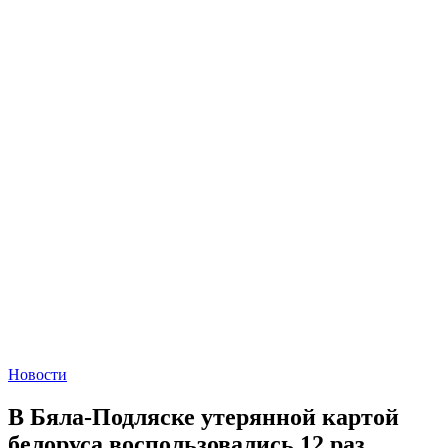
Новости
В Бяла-Подляске утерянной картой
белоруса воспользовались 12 раз