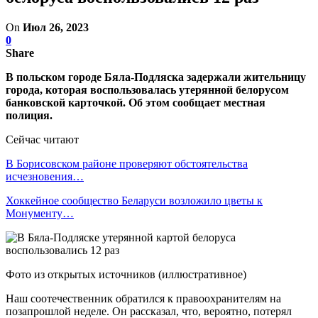
On
Июл 26, 2023
0
Share
В польском городе Бяла-Подляска задержали жительницу
города, которая воспользовалась утерянной белорусом
банковской карточкой. Об этом сообщает местная
полиция.
Сейчас читают
В Борисовском районе проверяют обстоятельства
исчезновения…
Хоккейное сообщество Беларуси возложило цветы к
Монументу…
Фото из открытых источников (иллюстративное)
Наш соотечественник обратился к правоохранителям на
позапрошлой неделе. Он рассказал, что, вероятно, потерял