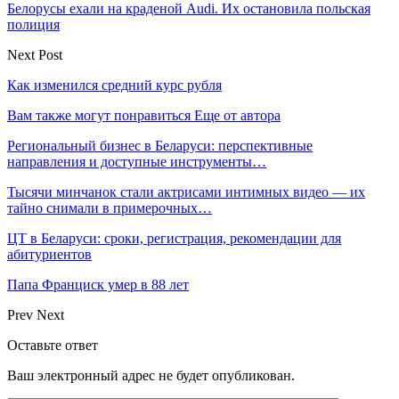
Белорусы ехали на краденой Audi. Их остановила польская
полиция
Next Post
Как изменился средний курс рубля
Вам также могут понравиться
Еще от автора
Региональный бизнес в Беларуси: перспективные
направления и доступные инструменты…
Тысячи минчанок стали актрисами интимных видео — их
тайно снимали в примерочных…
ЦТ в Беларуси: сроки, регистрация, рекомендации для
абитуриентов
Папа Франциск умер в 88 лет
Prev
Next
Оставьте ответ
Ваш электронный адрес не будет опубликован.