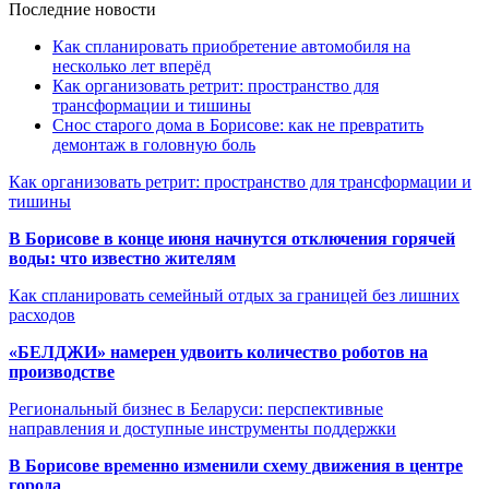
Последние новости
Как спланировать приобретение автомобиля на
несколько лет вперёд
Как организовать ретрит: пространство для
трансформации и тишины
Снос старого дома в Борисове: как не превратить
демонтаж в головную боль
Как организовать ретрит: пространство для трансформации и
тишины
В Борисове в конце июня начнутся отключения горячей
воды: что известно жителям
Как спланировать семейный отдых за границей без лишних
расходов
«БЕЛДЖИ» намерен удвоить количество роботов на
производстве
Региональный бизнес в Беларуси: перспективные
направления и доступные инструменты поддержки
В Борисове временно изменили схему движения в центре
города