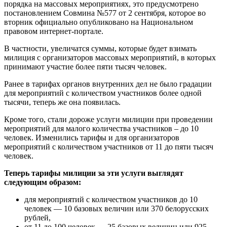
порядка на массовых мероприятиях, это предусмотрено
постановлением Совмина №577 от 2 сентября, которое во
вторник официально опубликовано на Национальном
правовом интернет-портале.
В частности, увеличатся суммы, которые будет взимать
милиция с организаторов массовых мероприятий, в которых
принимают участие более пяти тысяч человек.
Ранее в тарифах органов внутренних дел не было градации
для мероприятий с количеством участников более одной
тысячи, теперь же она появилась.
Кроме того, стали дороже услуги милиции при проведении
мероприятий для малого количества участников – до 10
человек. Изменились тарифы и для организаторов
мероприятий с количеством участников от 11 до пяти тысяч
человек.
Теперь тарифы милиции за эти услуги выглядят
следующим образом:
для мероприятий с количеством участников до 10
человек — 10 базовых величин или 370 белорусских
рублей,
от 11 до 100 человек — 25 базовых величин или 925