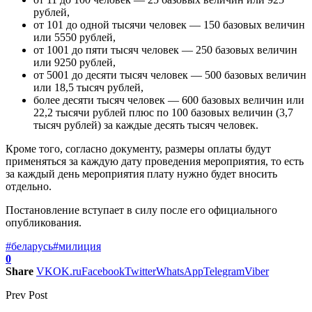
рублей,
от 101 до одной тысячи человек — 150 базовых величин
или 5550 рублей,
от 1001 до пяти тысяч человек — 250 базовых величин
или 9250 рублей,
от 5001 до десяти тысяч человек — 500 базовых величин
или 18,5 тысяч рублей,
более десяти тысяч человек — 600 базовых величин или
22,2 тысячи рублей плюс по 100 базовых величин (3,7
тысяч рублей) за каждые десять тысяч человек.
Кроме того, согласно документу, размеры оплаты будут
применяться за каждую дату проведения мероприятия, то есть
за каждый день мероприятия плату нужно будет вносить
отдельно.
Постановление вступает в силу после его официального
опубликования.
#беларусь
#милиция
0
Share
VK
OK.ru
Facebook
Twitter
WhatsApp
Telegram
Viber
Prev Post