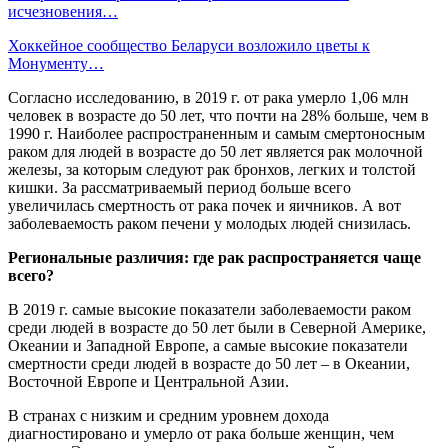
исчезновения…
Хоккейное сообщество Беларуси возложило цветы к
Монументу…
Согласно исследованию, в 2019 г. от рака умерло 1,06 млн
человек в возрасте до 50 лет, что почти на 28% больше, чем в
1990 г. Наиболее распространенным и самым смертоносным
раком для людей в возрасте до 50 лет является рак молочной
железы, за которым следуют рак бронхов, легких и толстой
кишки. За рассматриваемый период больше всего
увеличилась смертность от рака почек и яичников. А вот
заболеваемость раком печени у молодых людей снизилась.
Региональные различия: где рак распространяется чаще
всего?
В 2019 г. самые высокие показатели заболеваемости раком
среди людей в возрасте до 50 лет были в Северной Америке,
Океании и Западной Европе, а самые высокие показатели
смертности среди людей в возрасте до 50 лет – в Океании,
Восточной Европе и Центральной Азии.
В странах с низким и средним уровнем дохода
диагностировано и умерло от рака больше женщин, чем