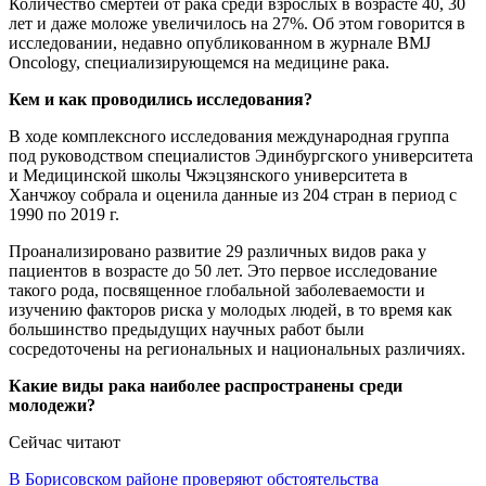
Количество смертей от рака среди взрослых в возрасте 40, 30
лет и даже моложе увеличилось на 27%. Об этом говорится в
исследовании, недавно опубликованном в журнале BMJ
Oncology, специализирующемся на медицине рака.
Кем и как проводились исследования?
В ходе комплексного исследования международная группа
под руководством специалистов Эдинбургского университета
и Медицинской школы Чжэцзянского университета в
Ханчжоу собрала и оценила данные из 204 стран в период с
1990 по 2019 г.
Проанализировано развитие 29 различных видов рака у
пациентов в возрасте до 50 лет. Это первое исследование
такого рода, посвященное глобальной заболеваемости и
изучению факторов риска у молодых людей, в то время как
большинство предыдущих научных работ были
сосредоточены на региональных и национальных различиях.
Какие виды рака наиболее распространены среди
молодежи?
Сейчас читают
В Борисовском районе проверяют обстоятельства