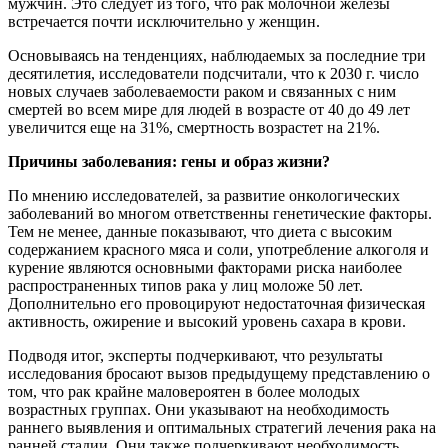
мужчин. Это следует из того, что рак молочной железы
встречается почти исключительно у женщин.
Основываясь на тенденциях, наблюдаемых за последние три
десятилетия, исследователи подсчитали, что к 2030 г. число
новых случаев заболеваемости раком и связанных с ним
смертей во всем мире для людей в возрасте от 40 до 49 лет
увеличится еще на 31%, смертность возрастет на 21%.
Причины заболевания: гены и образ жизни?
По мнению исследователей, за развитие онкологических
заболеваний во многом ответственны генетические факторы.
Тем не менее, данные показывают, что диета с высоким
содержанием красного мяса и соли, употребление алкоголя и
курение являются основными факторами риска наиболее
распространенных типов рака у лиц моложе 50 лет.
Дополнительно его провоцируют недостаточная физическая
активность, ожирение и высокий уровень сахара в крови.
Подводя итог, эксперты подчеркивают, что результаты
исследования бросают вызов предыдущему представлению о
том, что рак крайне маловероятен в более молодых
возрастных группах. Они указывают на необходимость
раннего выявления и оптимальных стратегий лечения рака на
ранней стадии. Они также подчеркивают необходимость