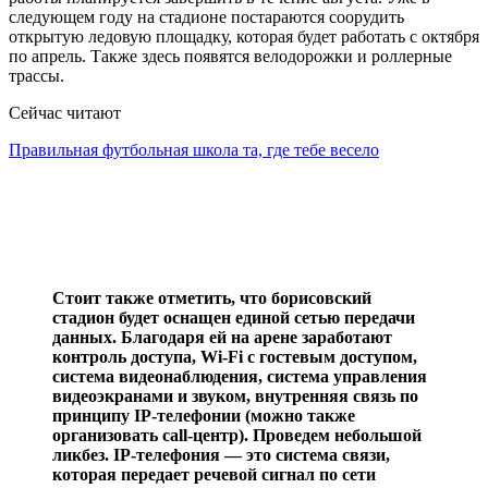
следующем году на стадионе постараются соорудить
открытую ледовую площадку, которая будет работать с октября
по апрель. Также здесь появятся велодорожки и роллерные
трассы.
Сейчас читают
Правильная футбольная школа та, где тебе весело
Стоит также отметить, что борисовский
стадион будет оснащен единой сетью передачи
данных. Благодаря ей на арене заработают
контроль доступа, Wi-Fi с гостевым доступом,
система видеонаблюдения, система управления
видеоэкранами и звуком, внутренняя связь по
принципу IP-телефонии (можно также
организовать call-центр). Проведем небольшой
ликбез. IP-телефония — это система связи,
которая передает речевой сигнал по сети