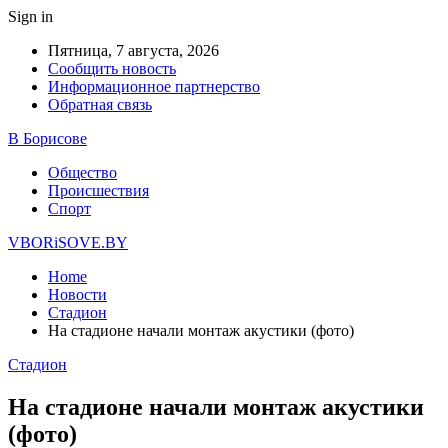
Sign in
Пятница, 7 августа, 2026
Сообщить новость
Информационное партнерство
Обратная связь
В Борисове
Общество
Происшествия
Спорт
VBORiSOVE.BY
Home
Новости
Стадион
На стадионе начали монтаж акустики (фото)
Стадион
На стадионе начали монтаж акустики
(фото)