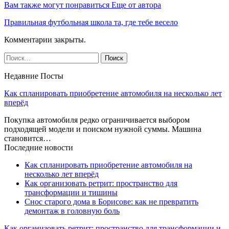
Вам также могут понравиться
Еще от автора
Правильная футбольная школа та, где тебе весело
Комментарии закрыты.
Недавние Посты
Как спланировать приобретение автомобиля на несколько лет
вперёд
Покупка автомобиля редко ограничивается выбором
подходящей модели и поиском нужной суммы. Машина
становится…
Последние новости
Как спланировать приобретение автомобиля на
несколько лет вперёд
Как организовать ретрит: пространство для
трансформации и тишины
Снос старого дома в Борисове: как не превратить
демонтаж в головную боль
Как организовать ретрит: пространство для трансформации и