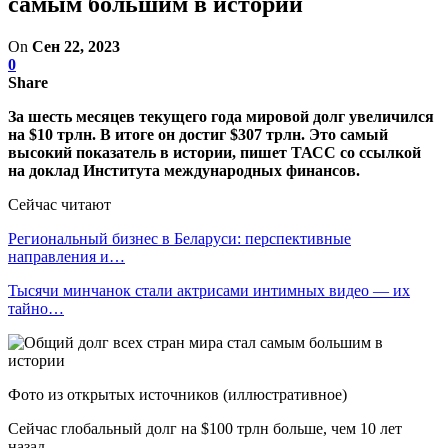
самым большим в истории
On
Сен 22, 2023
0
Share
За шесть месяцев текущего года мировой долг увеличился
на $10 трлн. В итоге он достиг $307 трлн. Это самый
высокий показатель в истории, пишет ТАСС со ссылкой
на доклад Института международных финансов.
Сейчас читают
Региональный бизнес в Беларуси: перспективные
направления и…
Тысячи минчанок стали актрисами интимных видео — их
тайно…
Фото из открытых источников (иллюстративное)
Сейчас глобальный долг на $100 трлн больше, чем 10 лет
назад.