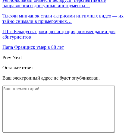
Региональный бизнес в Беларуси: перспективные
направления и доступные инструменты…
Тысячи минчанок стали актрисами интимных видео — их
тайно снимали в примерочных…
ЦТ в Беларуси: сроки, регистрация, рекомендации для
абитуриентов
Папа Франциск умер в 88 лет
Prev
Next
Оставьте ответ
Ваш электронный адрес не будет опубликован.