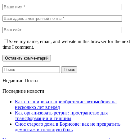
Save my name, email, and website in this browser for the next
time I comment.
Недавние Посты
Последние новости
Как спланировать приобретение автомобиля на
несколько лет вперёд
Как организовать ретрит: пространство для
трансформации и тишины
Снос старого дома в Борисове: как не превратить
демонтаж в головную боль