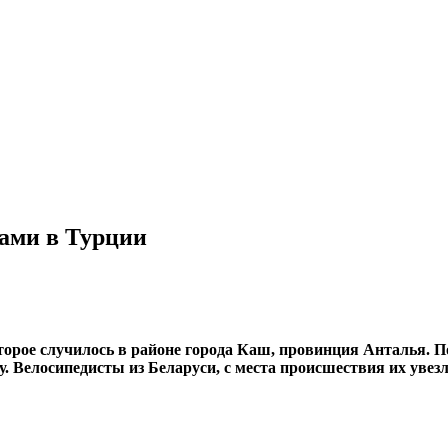
сами в Турции
оторое случилось в районе города Каш, провинция Анталья. 
 Велосипедисты из Беларуси, с места происшествия их увезл