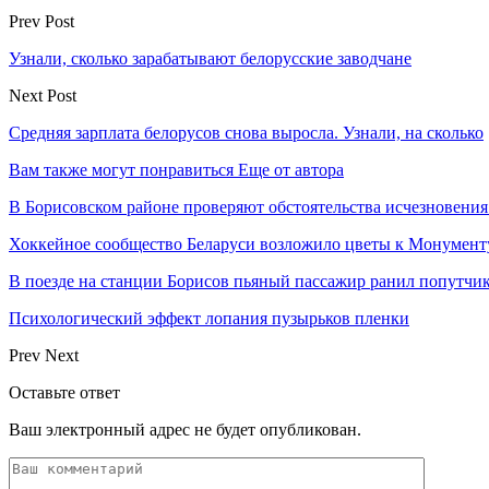
Prev Post
Узнали, сколько зарабатывают белорусские заводчане
Next Post
Средняя зарплата белорусов снова выросла. Узнали, на сколько
Вам также могут понравиться
Еще от автора
В Борисовском районе проверяют обстоятельства исчезновения
Хоккейное сообщество Беларуси возложило цветы к Монумен
В поезде на станции Борисов пьяный пассажир ранил попутчи
Психологический эффект лопания пузырьков пленки
Prev
Next
Оставьте ответ
Ваш электронный адрес не будет опубликован.