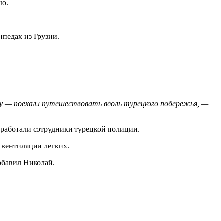
ию.
ипедах из Грузии.
ницу — поехали путешествовать вдоль турецкого побережья, —
 работали сотрудники турецкой полиции.
 вентиляции легких.
бавил Николай.