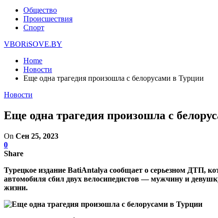
Общество
Происшествия
Спорт
VBORiSOVE.BY
Home
Новости
Еще одна трагедия произошла с белорусами в Турции
Новости
Еще одна трагедия произошла с белору
On
Сен 25, 2023
0
Share
Турецкое издание BatiAntalya сообщает о серьезном ДТП, к
автомобиля сбил двух велосипедистов — мужчину и девушку.
жизни.