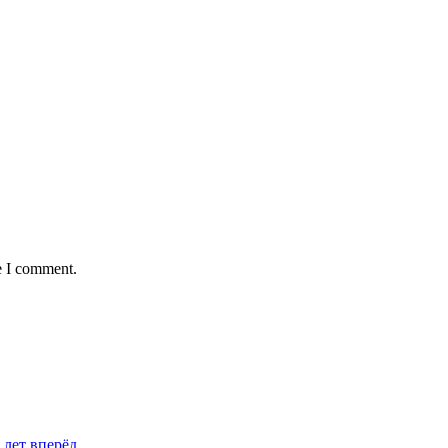
e I comment.
 лет вперёд