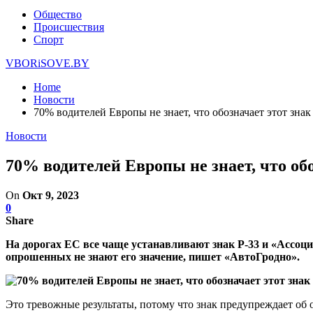
Общество
Происшествия
Спорт
VBORiSOVE.BY
Home
Новости
70% водителей Европы не знает, что обозначает этот знак
Новости
70% водителей Европы не знает, что обо
On
Окт 9, 2023
0
Share
На дорогах ЕС все чаще устанавливают знак P-33 и «Ассоци
опрошенных не знают его значение, пишет «АвтоГродно».
Это тревожные результаты, потому что знак предупреждает об о