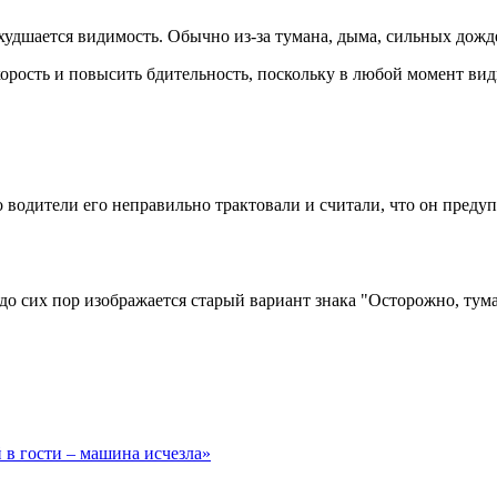
 ухудшается видимость. Обычно из-за тумана, дыма, сильных дожд
скорость и повысить бдительность, поскольку в любой момент ви
о водители его неправильно трактовали и считали, что он преду
 до сих пор изображается старый вариант знака "Осторожно, тум
й в гости – машина исчезла»