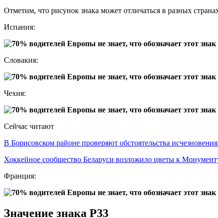
Отметим, что рисунок знака может отличаться в разных странах
Испания:
Словакия:
Чехия:
Сейчас читают
В Борисовском районе проверяют обстоятельства исчезновени
Хоккейное сообщество Беларуси возложило цветы к Монумен
Франция:
Значение знака P33