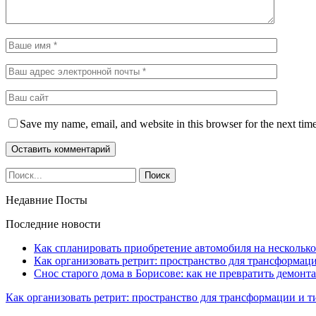
Save my name, email, and website in this browser for the next tim
Недавние Посты
Последние новости
Как спланировать приобретение автомобиля на несколько
Как организовать ретрит: пространство для трансформа
Снос старого дома в Борисове: как не превратить демонт
Как организовать ретрит: пространство для трансформации и 