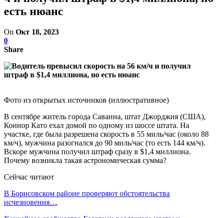
есть нюанс
On
Окт 18, 2023
0
Share
Фото из открытых источников (иллюстративное)
В сентябре житель города Саванна, штат Джорджия (США),
Коннор Като ехал домой по одному из шоссе штата. На
участке, где была разрешена скорость в 55 миль/час (около 88
км/ч), мужчина разогнался до 90 миль/час (то есть 144 км/ч).
Вскоре мужчина получил штраф сразу в $1,4 миллиона.
Почему возникла такая астрономическая сумма?
Сейчас читают
В Борисовском районе проверяют обстоятельства
исчезновения…