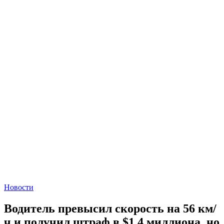
Новости
Водитель превысил скорость на 56 км/
ч и получил штраф в $1,4 миллиона, но