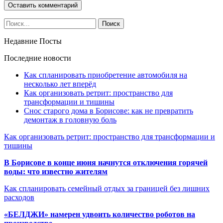
Недавние Посты
Последние новости
Как спланировать приобретение автомобиля на
несколько лет вперёд
Как организовать ретрит: пространство для
трансформации и тишины
Снос старого дома в Борисове: как не превратить
демонтаж в головную боль
Как организовать ретрит: пространство для трансформации и
тишины
В Борисове в конце июня начнутся отключения горячей
воды: что известно жителям
Как спланировать семейный отдых за границей без лишних
расходов
«БЕЛДЖИ» намерен удвоить количество роботов на