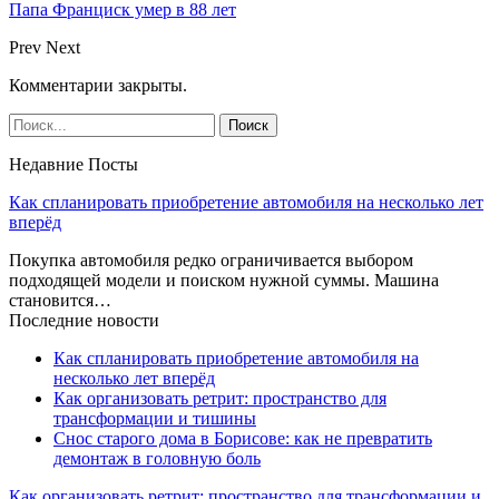
Папа Франциск умер в 88 лет
Prev
Next
Комментарии закрыты.
Недавние Посты
Как спланировать приобретение автомобиля на несколько лет
вперёд
Покупка автомобиля редко ограничивается выбором
подходящей модели и поиском нужной суммы. Машина
становится…
Последние новости
Как спланировать приобретение автомобиля на
несколько лет вперёд
Как организовать ретрит: пространство для
трансформации и тишины
Снос старого дома в Борисове: как не превратить
демонтаж в головную боль
Как организовать ретрит: пространство для трансформации и