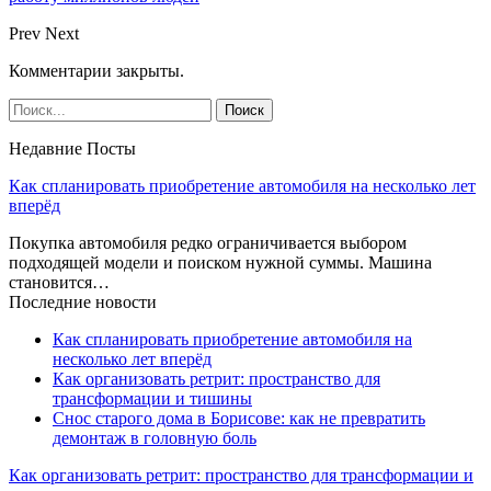
Prev
Next
Комментарии закрыты.
Недавние Посты
Как спланировать приобретение автомобиля на несколько лет
вперёд
Покупка автомобиля редко ограничивается выбором
подходящей модели и поиском нужной суммы. Машина
становится…
Последние новости
Как спланировать приобретение автомобиля на
несколько лет вперёд
Как организовать ретрит: пространство для
трансформации и тишины
Снос старого дома в Борисове: как не превратить
демонтаж в головную боль
Как организовать ретрит: пространство для трансформации и