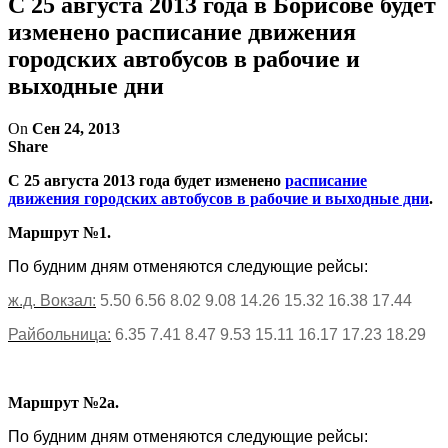
С 25 августа 2013 года в Борисове будет
изменено расписание движения
городских автобусов в рабочие и
выходные дни
On
Сен 24, 2013
Share
С 25 августа 2013 года будет изменено
расписание
движения городских автобусов в рабочие и выходные дни
.
Маршрут №1.
По будним дням отменяются следующие рейсы:
ж.д. Вокзал:
5.50 6.56 8.02 9.08 14.26 15.32 16.38 17.44
Райбольница:
6.35 7.41 8.47 9.53 15.11 16.17 17.23 18.29
Маршрут №2а.
По будним дням отменяются следующие рейсы: