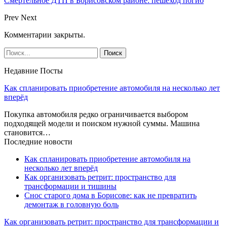
Смертельное ДТП в Борисовском районе: пешеход погиб
Prev
Next
Комментарии закрыты.
Недавние Посты
Как спланировать приобретение автомобиля на несколько лет
вперёд
Покупка автомобиля редко ограничивается выбором
подходящей модели и поиском нужной суммы. Машина
становится…
Последние новости
Как спланировать приобретение автомобиля на
несколько лет вперёд
Как организовать ретрит: пространство для
трансформации и тишины
Снос старого дома в Борисове: как не превратить
демонтаж в головную боль
Как организовать ретрит: пространство для трансформации и